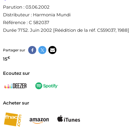
Parution
: 03.06.2002
Distributeur
: Harmonia Mundi
Référence
: C 582037
Durée 71’52. Juin 2002 [Réédition de la réf. C559037, 1988]
Partager sur
€
15
Ecoutez sur
Acheter sur