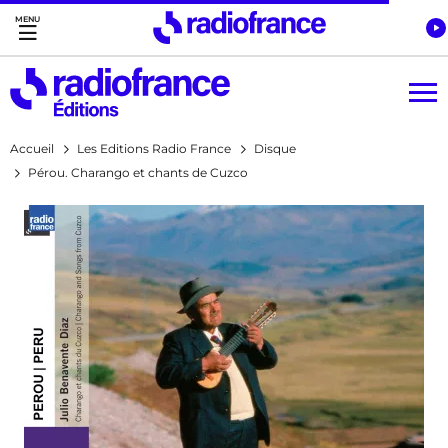
Accès direct :
Menu principal
Contenu
Accueil
Les Editions Radio France
Disque
Pérou. Charango et chants de Cuzco