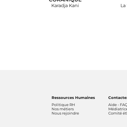
Karadja Kani
La
Ressources Humaines
Contacte
Politique RH
Aide - FA
Nos métiers
Médiatric
Nous rejoindre
Comité é