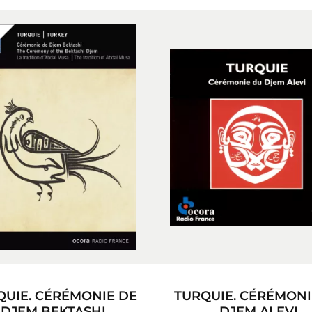
QUIE. CÉRÉMONIE DE
TURQUIE. CÉRÉMONI
DJEM BEKTASHI
DJEM ALEVI