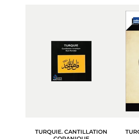
TURQUIE. CANTILLATION
TUR
CORANIQUE