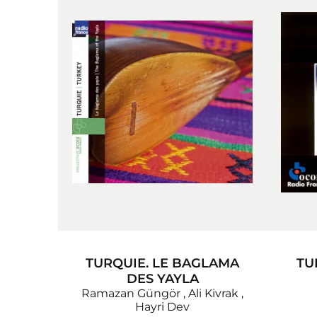
TURQUIE. LE BAGLAMA
TU
DES YAYLA
Ramazan Güngör
,
Ali Kivrak
,
Hayri Dev