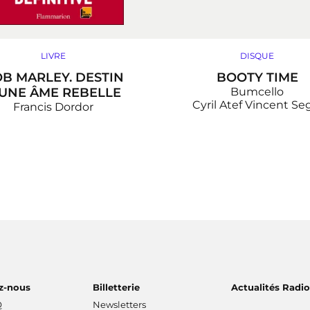
LIVRE
DISQUE
B MARLEY. DESTIN
BOOTY TIME
’UNE ÂME REBELLE
Bumcello
Cyril Atef
Vincent Seg
Francis Dordor
z-nous
Billetterie
Actualités Radi
Q
Newsletters