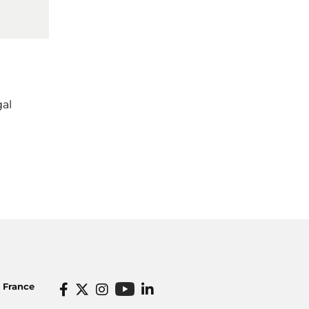
al
o France