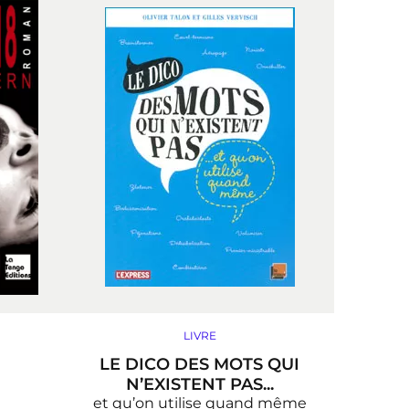
LIVRE
LE DICO DES MOTS QUI
N’EXISTENT PAS...
et qu’on utilise quand même