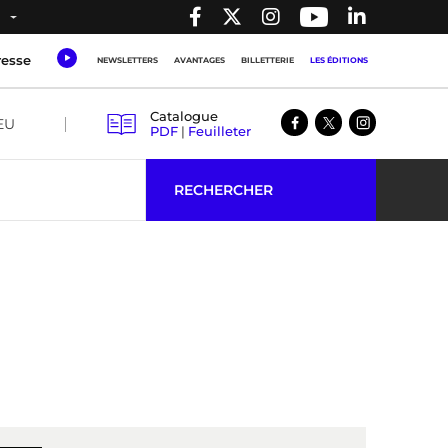
resse
NEWSLETTERS
AVANTAGES
BILLETTERIE
LES ÉDITIONS
Catalogue
EU
PDF
|
Feuilleter
RECHERCHER