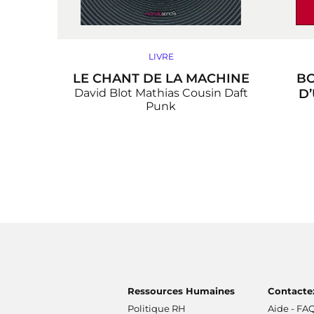
LIVRE
LE CHANT DE LA MACHINE
BO
David Blot
Mathias Cousin
Daft
D
Punk
Ressources Humaines
Contacte
Politique RH
Aide - FA