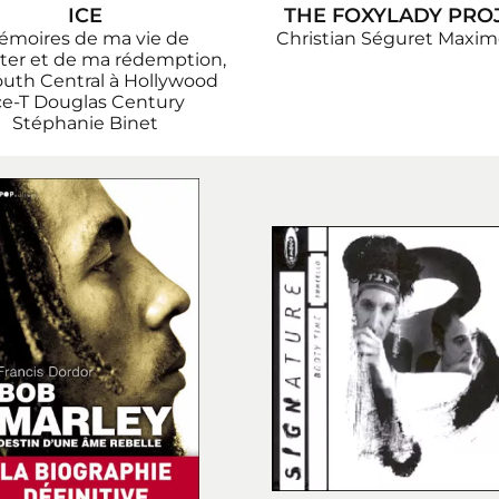
ICE
THE FOXYLADY PRO
émoires de ma vie de
Christian Séguret
Maxim
ter et de ma rédemption,
uth Central à Hollywood
ce-T
Douglas Century
Stéphanie Binet