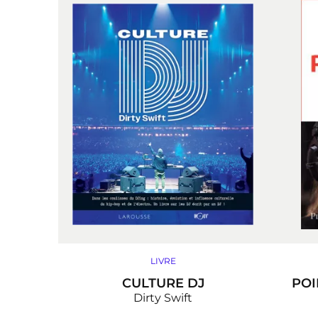
LIVRE
CULTURE DJ
POI
Dirty Swift