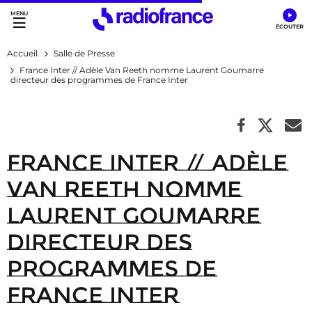
Accès direct :
Menu principal
Contenu
Accueil
Salle de Presse
France Inter // Adèle Van Reeth nomme Laurent Goumarre
directeur des programmes de France Inter
France Inter // Adèle
Van Reeth nomme
Laurent Goumarre
directeur des
programmes de
France Inter