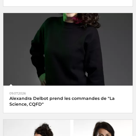
09.07.2026
Alexandra Delbot prend les commandes de "La
Science, CQFD"