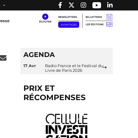
NEWSLETTERS
BILLETTERIE
resse
LES ÉDITIONS
AVANTAGES
AGENDA
17 Avr
Radio France et le Festival du
Livre de Paris 2026
PRIX ET
RÉCOMPENSES