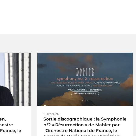
15.07.2026
en,
Sortie discographique : la Symphonie
hestre
n°2 « Résurrection » de Mahler par
France, le
l'Orchestre National de France, le