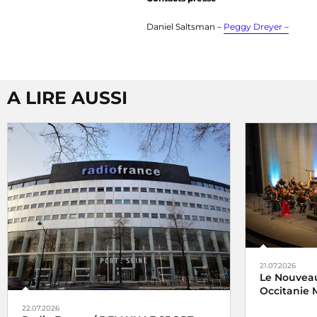
Daniel Saltsman –
Peggy Dreyer –
A LIRE AUSSI
21.07.2026
Le Nouveau
Occitanie M
22.07.2026