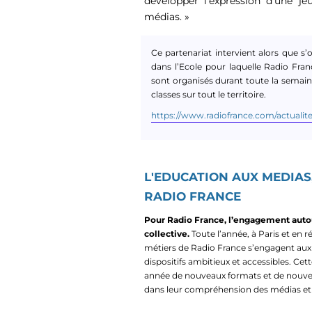
développer l’expression d’une j
médias. »
Ce partenariat intervient alors que s
dans l’Ecole pour laquelle Radio Fra
sont organisés durant toute la semaine
classes sur tout le territoire.
https://www.radiofrance.com/actualit
L'EDUCATION AUX MEDIA
RADIO FRANCE
Pour Radio France, l’engagement autou
collective.
Toute l’année, à Paris et en r
métiers de Radio France s’engagent aux
dispositifs ambitieux et accessibles. C
année de nouveaux formats et de nouvea
dans leur compréhension des médias et 