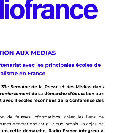
TION AUX MEDIAS
tenariat avec les principales écoles de
nalisme en France
a 33e Semaine de la Presse et des Médias dans
e renforcement de sa démarche d’éducation aux
 avec 11 écoles reconnues de la Conférence des
on de fausses informations, créer les liens de
jeunes générations est plus que jamais un enjeu de
ns cette démarche, Radio France intégrera à