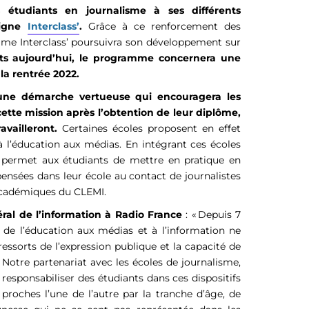
 étudiants en journalisme à ses différents
ligne
Interclass’
.
Grâce à ce renforcement des
mme Interclass’ poursuivra son développement sur
ts aujourd’hui, le programme concernera une
 la rentrée 2022.
d’une démarche vertueuse qui encouragera les
cette mission après l’obtention de leur diplôme,
availleront.
Certaines écoles proposent en effet
 l’éducation aux médias. En intégrant ces écoles
permet aux étudiants de mettre en pratique en
pensées dans leur école au contact de journalistes
académiques du CLEMI.
éral de l’information à Radio France
: « Depuis 7
 de l’éducation aux médias et à l’information ne
ressorts de l’expression publique et la capacité de
. Notre partenariat avec les écoles de journalisme,
 responsabiliser des étudiants dans ces dispositifs
proches l’une de l’autre par la tranche d’âge, de