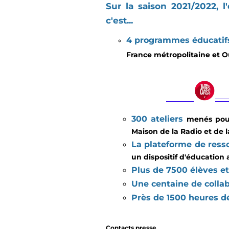
Sur la saison 2021/2022, 
c'est...
4 programmes éducatif
France métropolitaine et O
300 ateliers
menés pour 
Maison de la Radio et de 
La plateforme de res
un dispositif d'éducation 
Plus de 7500 élèves e
Une centaine de colla
Près de 1500 heures 
Contacts presse