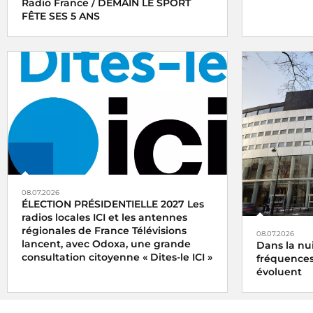
Radio France / DEMAIN LE SPORT
FÊTE SES 5 ANS
08.07.2026
ÉLECTION PRÉSIDENTIELLE 2027 Les
radios locales ICI et les antennes
régionales de France Télévisions
08.07.2026
lancent, avec Odoxa, une grande
Dans la nuit
consultation citoyenne « Dites-le ICI »
fréquences
évoluent