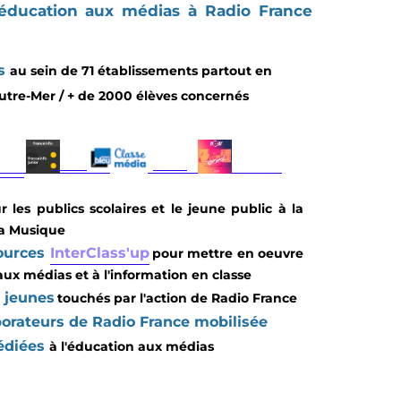
l'éducation aux médias à Radio France
s
au sein de 71 établissements partout en
utre-Mer / + de 2000 élèves concernés
les publics scolaires et le jeune public à la
la Musique
sources
InterClass'up
pour mettre en oeuvre
aux médias et à l'information en classe
t jeunes
touchés par l'action de Radio France
borateurs de Radio France mobilisée
dédiées
à l'éducation aux médias