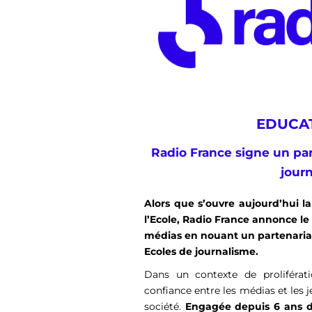
EDUCA
Radio France signe un par
jour
Alors que s’ouvre aujourd’hui l
l’Ecole, Radio France annonce l
médias en nouant un partenariat
Ecoles de journalisme.
Dans un contexte de proliférati
confiance entre les médias et les 
société.
Engagée depuis 6 ans da