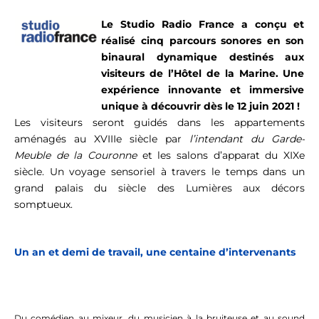
Le Studio Radio France a conçu et
réalisé cinq parcours sonores en son
binaural dynamique destinés aux
visiteurs de l’Hôtel de la Marine. Une
expérience innovante et immersive
unique à découvrir dès le 12 juin 2021 !
Les visiteurs seront guidés dans les appartements
aménagés au XVIIIe siècle par
l’intendant du Garde-
Meuble de la Couronne
et les salons d’apparat du XIXe
siècle. Un voyage sensoriel à travers le temps dans un
grand palais du siècle des Lumières aux décors
somptueux.
Un an et demi de travail, une centaine d’intervenants
Du comédien au mixeur, du musicien à la bruiteuse et au sound