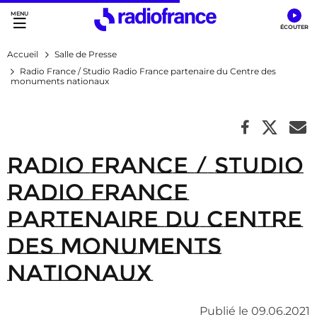
Accès direct :
Menu principal
Contenu
Accueil
Salle de Presse
Radio France / Studio Radio France partenaire du Centre des
monuments nationaux
Radio France / Studio
Radio France
partenaire du Centre
des monuments
nationaux
Publié le 09.06.2021