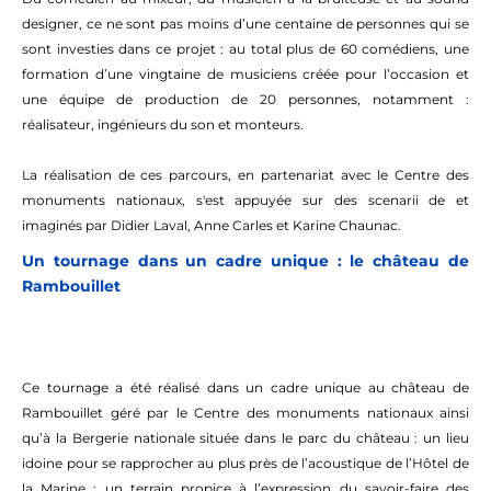
designer, ce ne sont pas moins d’une centaine de personnes qui se
sont investies dans ce projet : au total plus de 60 comédiens, une
formation d’une vingtaine de musiciens créée pour l’occasion et
une équipe de production de 20 personnes, notamment :
réalisateur, ingénieurs du son et monteurs.
La réalisation de ces parcours, en partenariat avec le Centre des
monuments nationaux, s'est appuyée sur des scenarii de et
imaginés par Didier Laval, Anne Carles et Karine Chaunac.
Un tournage dans un cadre unique : le château de
Rambouillet
Ce tournage a été réalisé dans un cadre unique au château de
Rambouillet géré par le Centre des monuments nationaux ainsi
qu’à la Bergerie nationale située dans le parc du château : un lieu
idoine pour se rapprocher au plus près de l’acoustique de l’Hôtel de
la Marine : un terrain propice à l’expression du savoir-faire des