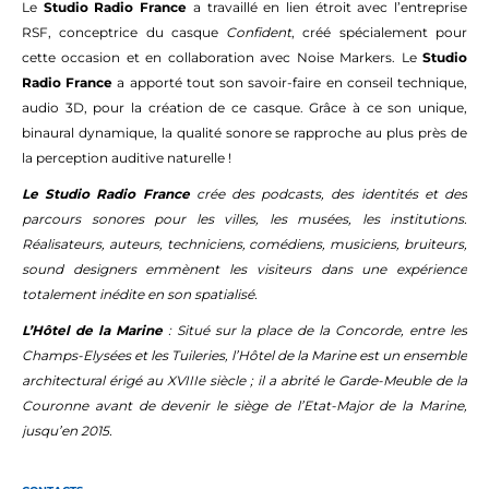
Le
Studio Radio France
a travaillé en lien étroit avec l’entreprise
RSF, conceptrice du casque
Confident
, créé spécialement pour
cette occasion et en collaboration avec Noise Markers. Le
Studio
Radio France
a apporté tout son savoir-faire en conseil technique,
audio 3D, pour la création de ce casque. Grâce à ce son unique,
binaural dynamique, la qualité sonore se rapproche au plus près de
la perception auditive naturelle !
Le Studio Radio France
crée des podcasts, des identités et des
parcours sonores pour les villes, les musées, les institutions.
Réalisateurs, auteurs, techniciens, comédiens, musiciens, bruiteurs,
sound designers emmènent les visiteurs dans une expérience
totalement inédite en son spatialisé.
L’Hôtel de la Marine
: Situé sur la place de la Concorde, entre les
Champs-Elysées et les Tuileries, l’Hôtel de la Marine est un ensemble
architectural érigé au XVIIIe siècle ; il a abrité le Garde-Meuble de la
Couronne avant de devenir le siège de l’Etat-Major de la Marine,
jusqu’en 2015.