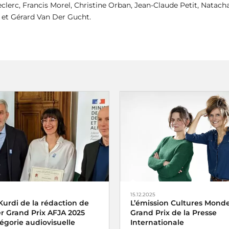
Leclerc, Francis Morel, Christine Orban, Jean-Claude Petit, Natac
 et Gérard Van Der Gucht.
15.12.2025
Kurdi de la rédaction de
L’émission Cultures Monde 
er Grand Prix AFJA 2025
Grand Prix de la Presse
égorie audiovisuelle
Internationale