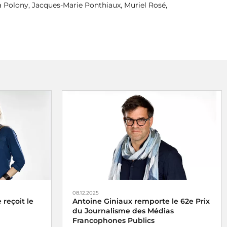
ha Polony, Jacques-Marie Ponthiaux, Muriel Rosé,
08.12.2025
reçoit le
Antoine Giniaux remporte le 62e Prix
du Journalisme des Médias
Francophones Publics