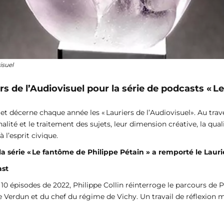
isuel
s de l’Audiovisuel pour la série de podcasts « L
et décerne chaque année les « Lauriers de l’Audiovisuel». Au trav
té et le traitement des sujets, leur dimension créative, la quali
à l’esprit civique.
la série « Le fantôme de Philippe Pétain » a remporté le Lau
ast
 10 épisodes de 2022, Philippe Collin réinterroge le parcours de P
Verdun et du chef du régime de Vichy. Un travail de réflexion m