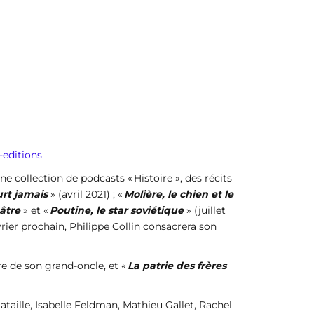
-editions
ne collection de podcasts « Histoire », des récits
rt jamais
» (avril 2021) ; «
Molière, le chien et le
âtre
» et «
Poutine, le star soviétique
» (juillet
rier prochain, Philippe Collin consacrera son
ire de son grand-oncle, et «
La patrie des frères
ataille, Isabelle Feldman, Mathieu Gallet, Rachel