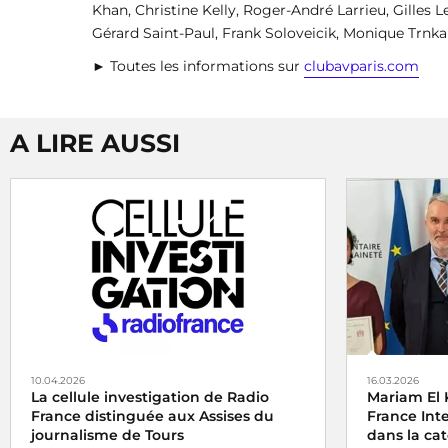
Khan, Christine Kelly, Roger-André Larrieu, Gilles 
Gérard Saint-Paul, Frank Soloveicik, Monique Trnka
► Toutes les informations sur
clubavparis.com
A LIRE AUSSI
10.04.2026
16.03.2026
La cellule investigation de Radio
Mariam El 
France distinguée aux Assises du
France Int
journalisme de Tours
dans la cat