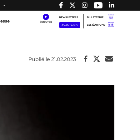
NEWSLETTERS
BILLETTERIE
resse
LES ÉDITIONS
AVANTAGES
Publié le 21.02.2023