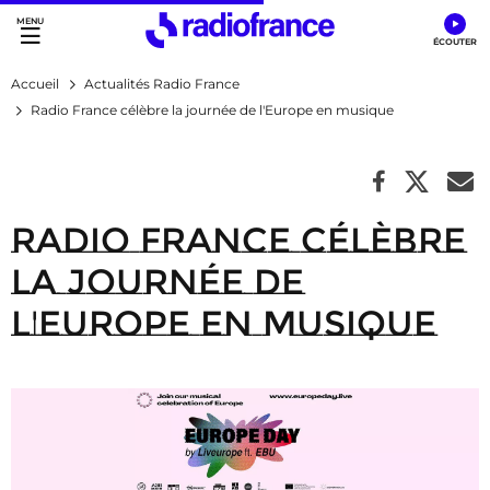
Accès direct :
Menu principal
Contenu
Accueil
Actualités Radio France
Radio France célèbre la journée de l'Europe en musique
Radio France célèbre
la journée de
l'Europe en musique