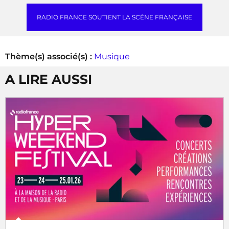
RADIO FRANCE SOUTIENT LA SCÈNE FRANÇAISE
Thème(s) associé(s) :
Musique
A LIRE AUSSI