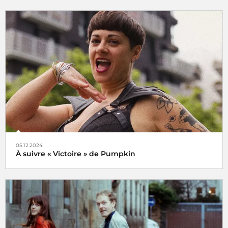
Le choix de Jansi
05.12.2024
À suivre « Victoire » de Pumpkin
Veni, vidi, vici !