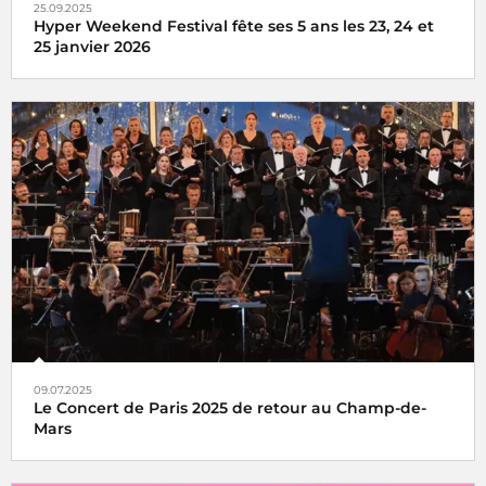
25.09.2025
Hyper Weekend Festival fête ses 5 ans les 23, 24 et
25 janvier 2026
l'Hyper Weekend Festival vous donne rendez-vous à la
Maison de la Radio et de la Musique les 23, 24 et 25 janvier
2026
09.07.2025
Le Concert de Paris 2025 de retour au Champ-de-
Mars