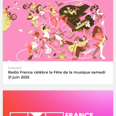
Le Concert de Paris du 14 juillet revient au pied de la Tour
Eiffel toujours en direct sur France Inter, France 2 et dans
le monde entier
12.06.2025
Radio France célèbre la Fête de la musique samedi
21 juin 2025
La fête de la musique s’écoute, se vit et se partage avec
Radio France, samedi 21 juin 2025