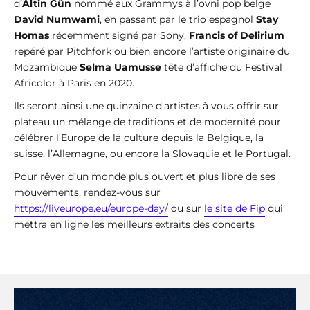
d’
Altin Gün
nommé aux Grammys à l’ovni pop belge
David Numwami
, en passant par le trio espagnol
Stay
Homas
récemment signé par Sony,
Francis of Delirium
repéré par Pitchfork ou bien encore l’artiste originaire du
Mozambique
Selma Uamusse
tête d’affiche du Festival
Africolor à Paris en 2020.
Ils seront ainsi une quinzaine d'artistes à vous offrir sur
plateau un mélange de traditions et de modernité pour
célébrer l'Europe de la culture depuis la Belgique, la
suisse, l’Allemagne, ou encore la Slovaquie et le Portugal.
Pour rêver d’un monde plus ouvert et plus libre de ses
mouvements, rendez-vous sur
https://liveurope.eu/europe-day/
ou sur
le site de Fip
qui
mettra en ligne les meilleurs extraits des concerts