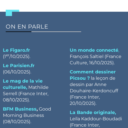
ON EN PARLE
Le Figaro.fr
Un monde connecté
,
er
(1
/10/2025).
François Saltiel (France
Culture, 16/10/2025).
Le Parisien.fr
(06/10/2025).
Comment dessiner
Picsou ?
la leçon de
Le mag de la vie
dessin par Anne
culturelle,
Mathilde
Douhaire-Kerdoncuff
Serrell (France Inter,
(France Inter,
08/10/2025).
20/10/2025).
BFM Business
,
Good
La Bande originale,
Morning Business
Leïla Kaddour-Boudadi
(08/10/2025).
(France Inter,