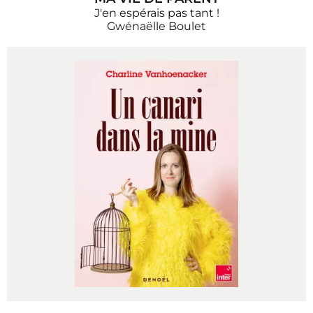
J'en espérais pas tant !
Gwénaëlle Boulet