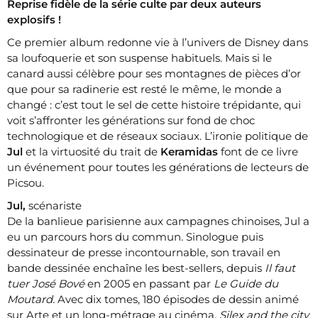
Reprise fidèle de la série culte par deux auteurs
explosifs !
Ce premier album redonne vie à l’univers de Disney dans
sa loufoquerie et son suspense habituels. Mais si le
canard aussi célèbre pour ses montagnes de pièces d’or
que pour sa radinerie est resté le même, le monde a
changé : c’est tout le sel de cette histoire trépidante, qui
voit s’affronter les générations sur fond de choc
technologique et de réseaux sociaux. L’ironie politique de
Jul
et la virtuosité du trait de
Keramidas
font de ce livre
un événement pour toutes les générations de lecteurs de
Picsou.
Jul,
scénariste
De la banlieue parisienne aux campagnes chinoises, Jul a
eu un parcours hors du commun. Sinologue puis
dessinateur de presse incontournable, son travail en
bande dessinée enchaîne les best-sellers, depuis
Il faut
tuer José Bové
en 2005 en passant par
Le Guide du
Moutard.
Avec dix tomes, 180 épisodes de dessin animé
sur Arte et un long-métrage au cinéma,
Silex and the city