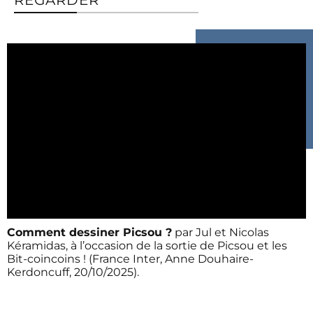
REGARDER
Comment dessiner Picsou ?
par Jul et Nicolas
Kéramidas, à l’occasion de la sortie de Picsou et les
Bit-coincoins ! (France Inter, Anne Douhaire-
Kerdoncuff, 20/10/2025).