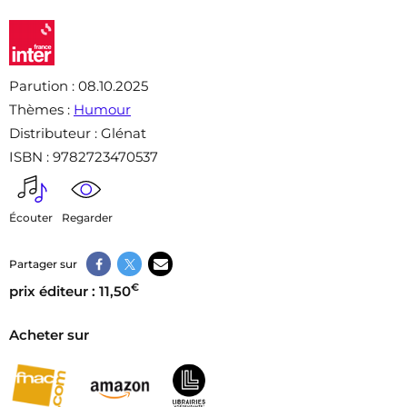
Parution
: 08.10.2025
Thèmes
:
Humour
Distributeur
: Glénat
ISBN
: 9782723470537
Écouter
Regarder
Partager sur
€
prix éditeur : 11,50
Acheter sur