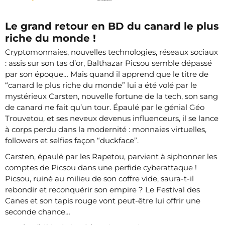
Le grand retour en BD du canard le plus
riche du monde !
Cryptomonnaies, nouvelles technologies, réseaux sociaux
: assis sur son tas d’or, Balthazar Picsou semble dépassé
par son époque… Mais quand il apprend que le titre de
“canard le plus riche du monde” lui a été volé par le
mystérieux Carsten, nouvelle fortune de la tech, son sang
de canard ne fait qu’un tour. Épaulé par le génial Géo
Trouvetou, et ses neveux devenus influenceurs, il se lance
à corps perdu dans la modernité : monnaies virtuelles,
followers et selfies façon “duckface”.
Carsten, épaulé par les Rapetou, parvient à siphonner les
comptes de Picsou dans une perfide cyberattaque !
Picsou, ruiné au milieu de son coffre vide, saura-t-il
rebondir et reconquérir son empire ? Le Festival des
Canes et son tapis rouge vont peut-être lui offrir une
seconde chance…