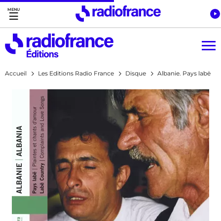
Accès direct :
Menu principal
Contenu
Accueil
Les Editions Radio France
Disque
Albanie. Pays labë