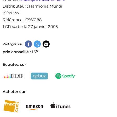
Distributeur
: Harmonia Mundi
ISBN
: xx
Référence
: C560188
1 CD sortie le 27 janvier 2005
Partager sur
€
prix conseillé : 15
Ecoutez sur
Acheter sur