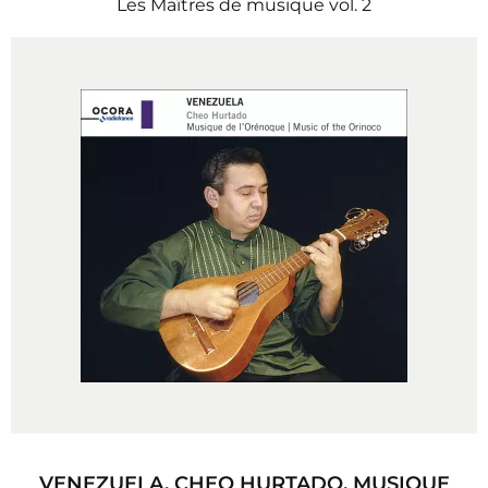
Les Maîtres de musique vol. 2
VENEZUELA. CHEO HURTADO. MUSIQUE