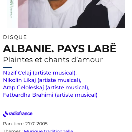
DISQUE
ALBANIE. PAYS LABË
Plaintes et chants d’amour
Nazif Celaj (artiste musical)
,
Nikolin Likaj (artiste musical)
,
Arap Celoleskaj (artiste musical)
,
Fatbardha Brahimi (artiste musical)
Parution
: 27.01.2005
Thèmes
:
Musique traditionnelle