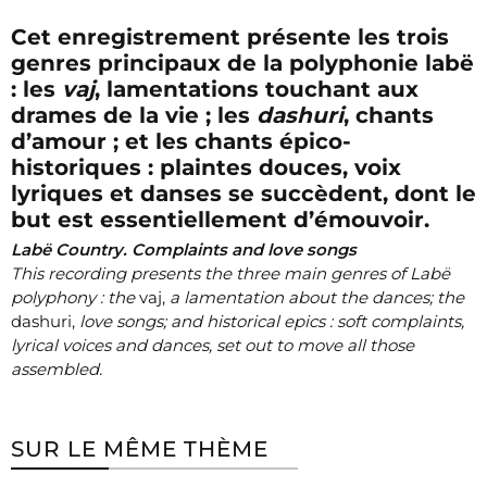
Cet enregistrement présente les trois
genres principaux de la polyphonie labë
: les
vaj
, lamentations touchant aux
drames de la vie ; les
dashuri
, chants
d’amour ; et les chants épico-
historiques : plaintes douces, voix
lyriques et danses se succèdent, dont le
but est essentiellement d’émouvoir.
Labë Country. Complaints and love songs
This recording presents the three main genres of Labë
polyphony : the
vaj,
a lamentation about the dances; the
dashuri,
love songs; and historical epics : soft complaints,
lyrical voices and dances, set out to move all those
assembled.
SUR LE MÊME THÈME