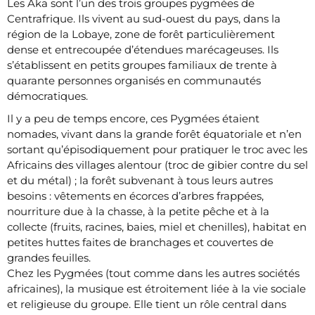
Les Aka sont l’un des trois groupes pygmées de
Centrafrique. Ils vivent au sud-ouest du pays, dans la
région de la Lobaye, zone de forêt particulièrement
dense et entrecoupée d’étendues marécageuses. Ils
s’établissent en petits groupes familiaux de trente à
quarante personnes organisés en communautés
démocratiques.
Il y a peu de temps encore, ces Pygmées étaient
nomades, vivant dans la grande forêt équatoriale et n’en
sortant qu’épisodiquement pour pratiquer le troc avec les
Africains des villages alentour (troc de gibier contre du sel
et du métal) ; la forêt subvenant à tous leurs autres
besoins : vêtements en écorces d’arbres frappées,
nourriture due à la chasse, à la petite pêche et à la
collecte (fruits, racines, baies, miel et chenilles), habitat en
petites huttes faites de branchages et couvertes de
grandes feuilles.
Chez les Pygmées (tout comme dans les autres sociétés
africaines), la musique est étroitement liée à la vie sociale
et religieuse du groupe. Elle tient un rôle central dans