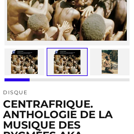
DISQUE
CENTRAFRIQUE.
ANTHOLOGIE DE LA
MUSIQUE DES