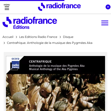
Accès direct :
Menu principal
Contenu
Accueil
Les Editions Radio France
Disque
Centrafrique. Anthologie de la musique des Pygmées Aka