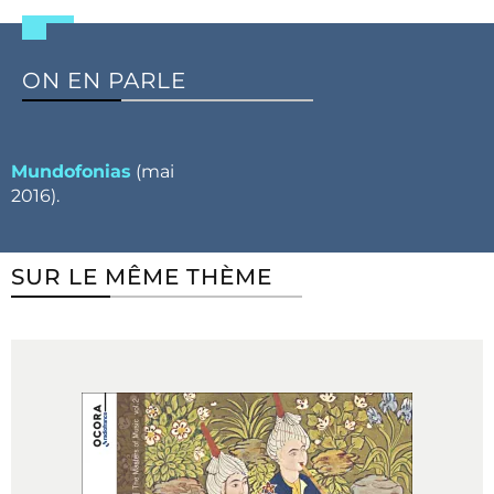
ON EN PARLE
Mundofonias
(mai
2016).
SUR LE MÊME THÈME