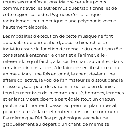
toutes ses manifestations. Malgré certains points
communs avec les autres musiques traditionnelles de
cette région, celle des Pygmées s’en distingue
radicalement par la pratique d’une polyphonie vocale
hautement élaborée.
Les modalités d’exécution de cette musique ne font
apparaître, de prime abord, aucune hiérarchie. Un
individu assure la fonction de meneur du chant, son rôle
consistant à entonner le chant et à l’animer, à le «
relever » lorsqu’il faiblit, à lancer le chant suivant et, dans
certaines circonstances, à le faire cesser : il est « celui qui
anime ». Mais, une fois entonné, le chant devient une
affaire collective, la voix de l’animateur se dissout dans la
masse et, sauf pour des raisons rituelles bien définies,
tous les membres de la communauté, hommes, femmes
et enfants, y participent à part égale (tout un chacun
peut, à tout moment, passer au premier plan musical,
pour ensuite s’effacer et rentrer dans l’ordre commun).
De même que l’édifice polyphonique s’échafaude
graduellement au départ d’un chant, de même se