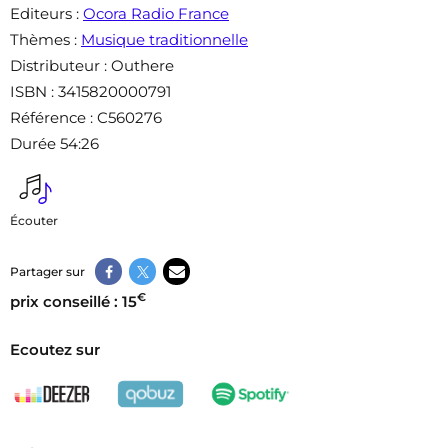
Editeurs
:
Ocora Radio France
Thèmes
:
Musique traditionnelle
Distributeur
: Outhere
ISBN
: 3415820000791
Référence
: C560276
Durée 54:26
Écouter
Partager sur
€
prix conseillé : 15
Ecoutez sur