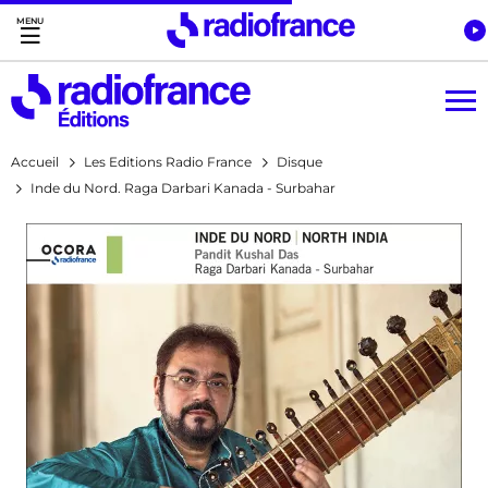
Accès direct :
Menu principal
Contenu
Accueil
Les Editions Radio France
Disque
Inde du Nord. Raga Darbari Kanada - Surbahar