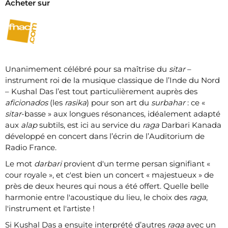
Acheter sur
Unanimement célébré pour sa maîtrise du
sitar
–
instrument roi de la musique classique de l’Inde du Nord
– Kushal Das l’est tout particulièrement auprès des
aficionados
(les
rasika
) pour son art du
surbahar
: ce «
sitar
-basse » aux longues résonances, idéalement adapté
aux
alap
subtils, est ici au service du
raga
Darbari Kanada
développé en concert dans l’écrin de l’Auditorium de
Radio France.
Le mot
darbari
provient d'un terme persan signifiant «
cour royale », et c'est bien un concert « majestueux » de
près de deux heures qui nous a été offert. Quelle belle
harmonie entre l'acoustique du lieu, le choix des
raga
,
l'instrument et l'artiste !
Si Kushal Das a ensuite interprété d’autres
raga
avec un