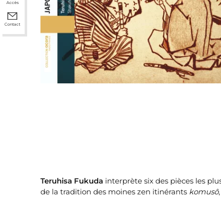
Accès
Contact
Teruhisa Fukuda
interprète six des pièces les plu
de la tradition des moines zen itinérants
komusô