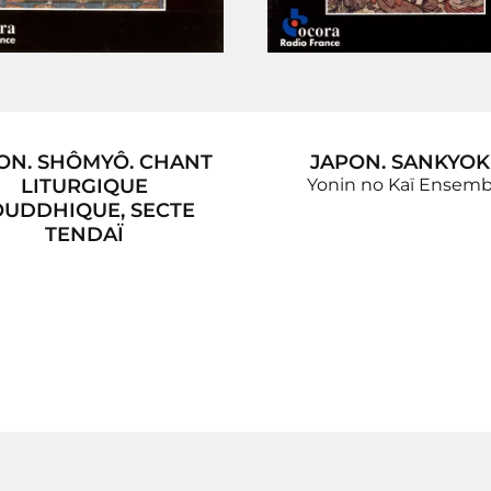
ON. SHÔMYÔ. CHANT
JAPON. SANKYO
LITURGIQUE
Yonin no Kaï Ensemb
UDDHIQUE, SECTE
TENDAÏ