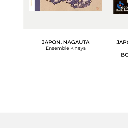
JAPON. NAGAUTA
JAP
Ensemble Kineya
BO