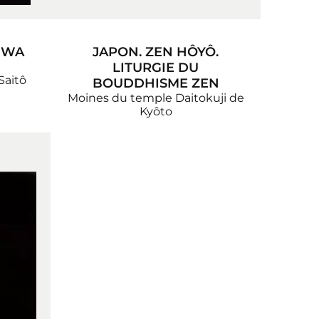
IWA
JAPON. ZEN HÔYÔ.
LITURGIE DU
Saitô
BOUDDHISME ZEN
Moines du temple Daitokuji de
Kyôto