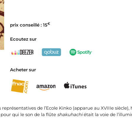
€
prix conseillé : 15
Ecoutez sur
Acheter sur
s représentatives de l’Ecole Kinko (apparue au XVIIIe siècle), 
, pour qui le son de la flûte
shakuhachi
était la voie de l’illum