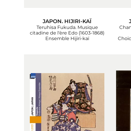
JAPON. HIJIRI-KAÏ
Teruhisa Fukuda. Musique
Chant
citadine de l'ère Edo (1603-1868)
Ensemble Hijiri-kaï
Choic