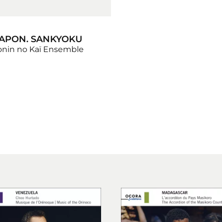
APON. SANKYOKU
onin no Kaï Ensemble