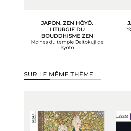
JAPON. ZEN HÔYÔ.
J
LITURGIE DU
Y
BOUDDHISME ZEN
Moines du temple Daitokuji de
Kyôto
SUR LE MÊME THÈME