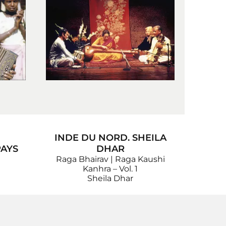
INDE DU NORD. SHEILA
PAYS
DHAR
Raga Bhairav | Raga Kaushi
Kanhra – Vol. 1
Sheila Dhar