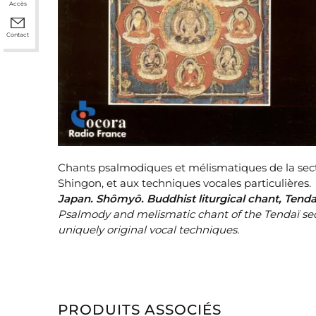
Accès
Contact
Chants psalmodiques et mélismatiques de la secte 
Shingon, et aux techniques vocales particulières.
Japan. Shômyô. Buddhist liturgical chant, Tenda
Psalmody and melismatic chant of the Tendaï sect,
uniquely original vocal techniques.
PRODUITS ASSOCIÉS