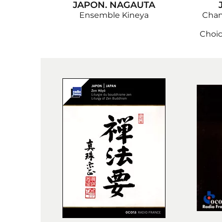
JAPON. NAGAUTA
Ensemble Kineya
Chant
Choic