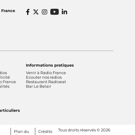
o France
Informations pratiques
dios
Venir à Radio France
icité
Ecouter nos radios
o France
Restaurant Radioeat
lités
Bar Le Belair
rticuliers
Tous droits réservés © 2026
Plan du
Crédits