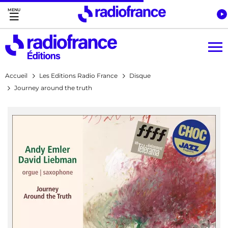
Accès direct :
Menu principal
Contenu
Accueil
Les Editions Radio France
Disque
Journey around the truth