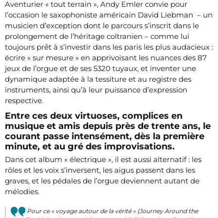
Aventurier « tout terrain », Andy Emler convie pour
l’occasion le saxophoniste américain David Liebman – un
musicien d’exception dont le parcours s’inscrit dans le
prolongement de l’héritage coltranien – comme lui
toujours prêt à s’investir dans les paris les plus audacieux :
écrire « sur mesure » en apprivoisant les nuances des 87
jeux de l’orgue et de ses 5320 tuyaux, et inventer une
dynamique adaptée à la tessiture et au registre des
instruments, ainsi qu’à leur puissance d’expression
respective.
Entre ces deux virtuoses, complices en
musique et amis depuis près de trente ans, le
courant passe intensément, dès la première
minute, et au gré des improvisations.
Dans cet album « électrique », il est aussi alternatif : les
rôles et les voix s’inversent, les aigus passent dans les
graves, et les pédales de l’orgue deviennent autant de
mélodies.
Pour ce « voyage autour de la vérité » (Journey Around the