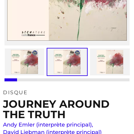
DISQUE
JOURNEY AROUND
THE TRUTH
Andy Emler (interprète principal)
,
David Liebman (interprète principal)