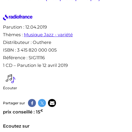
Parution
: 12.04.2019
Thèmes
:
Musique Jazz - variété
Distributeur
: Outhere
ISBN
: 3 415 820 000 005
Référence
: SIG11116
1 CD – Parution le 12 avril 2019
Écouter
Partager sur
€
prix conseillé : 15
Ecoutez sur