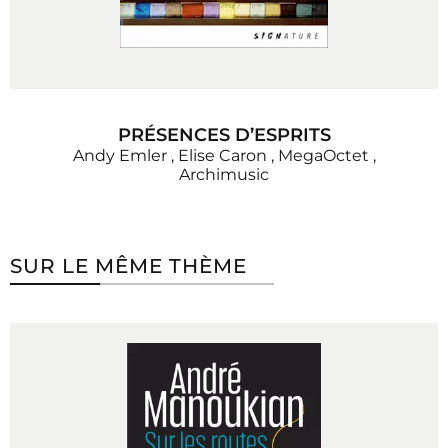
PRÉSENCES D’ESPRITS
Andy Emler
,
Elise Caron
,
MegaOctet
,
Archimusic
SUR LE MÊME THÈME