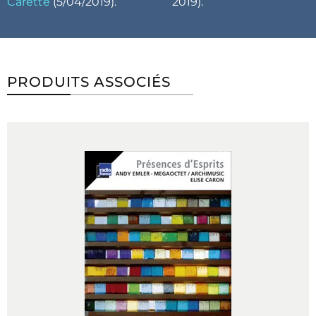
Carette
(5/04/2019).
2019).
PRODUITS ASSOCIÉS