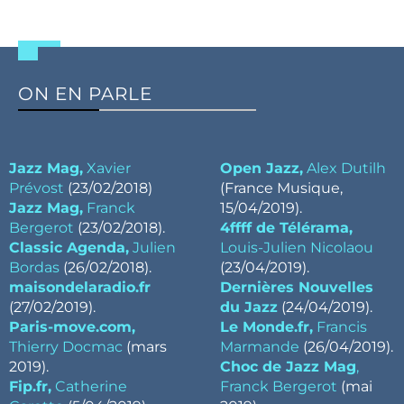
ON EN PARLE
Jazz Mag,
Xavier
Open Jazz,
Alex Dutilh
Prévost
(23/02/2018)
(France Musique,
Jazz Mag,
Franck
15/04/2019).
Bergerot
(23/02/2018).
4ffff de Télérama,
Classic Agenda,
Julien
Louis-Julien Nicolaou
Bordas
(26/02/2018).
(23/04/2019).
maisondelaradio.fr
Dernières Nouvelles
(27/02/2019).
du Jazz
(24/04/2019).
Paris-move.com,
Le Monde.fr,
Francis
Thierry Docmac
(mars
Marmande
(26/04/2019).
2019).
Choc de Jazz Mag
,
Fip.fr,
Catherine
Franck Bergerot
(mai