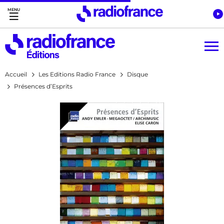
Accès direct :
Menu principal
Contenu
Accueil
Les Editions Radio France
Disque
Présences d’Esprits