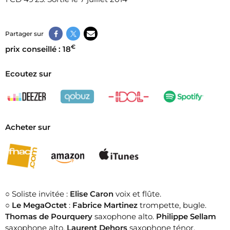
Partager sur
€
prix conseillé : 18
Ecoutez sur
Acheter sur
○ Soliste invitée :
Elise Caron
voix et flûte.
○
Le MegaOctet
:
Fabrice Martinez
trompette, bugle.
Thomas de Pourquery
saxophone alto.
Philippe Sellam
saxophone alto.
Laurent Dehors
saxophone ténor,