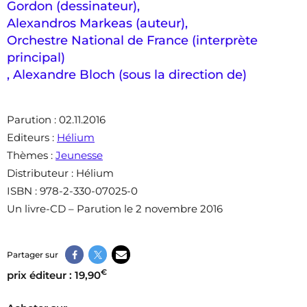
Gordon (dessinateur)
,
Alexandros Markeas (auteur)
,
Orchestre National de France (interprète
principal)
,
Alexandre Bloch (sous la direction de)
Parution
: 02.11.2016
Editeurs
:
Hélium
Thèmes
:
Jeunesse
Distributeur
: Hélium
ISBN
: 978-2-330-07025-0
Un livre-CD – Parution le 2 novembre 2016
Partager sur
€
prix éditeur : 19,90