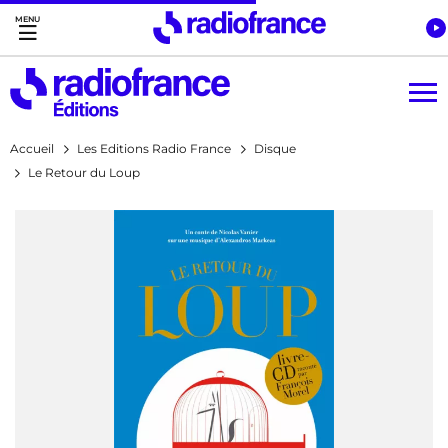
Accès direct :
Menu principal
Contenu
Accueil
Les Editions Radio France
Disque
Le Retour du Loup