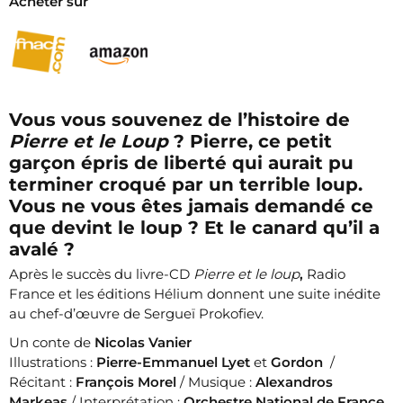
Acheter sur
Vous vous souvenez de l’histoire de
Pierre et le Loup
? Pierre, ce petit
garçon épris de liberté qui aurait pu
terminer croqué par un terrible loup.
Vous ne vous êtes jamais demandé ce
que devint le loup ? Et le canard qu’il a
avalé ?
Après le succès du livre-CD
Pierre et le loup
,
Radio
France et les éditions Hélium donnent une suite inédite
au chef-d’œuvre de Sergueï Prokofiev.
Un conte de
Nicolas Vanier
Illustrations :
Pierre-Emmanuel Lyet
et
Gordon
/
Récitant :
François Morel
/ Musique :
Alexandros
Markeas
/ Interprétation :
Orchestre National de France