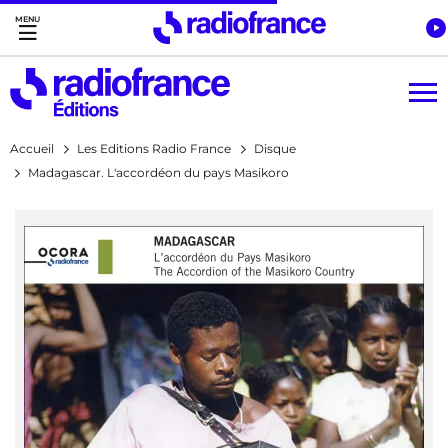
Accès direct :
Menu principal
Contenu
Accueil
Les Editions Radio France
Disque
Madagascar. L'accordéon du pays Masikoro