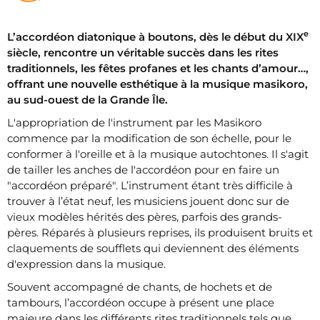
e
L’accordéon diatonique à boutons, dès le début du XIX
siècle, rencontre un véritable succès dans les rites
traditionnels, les fêtes profanes et les chants d’amour…,
offrant une nouvelle esthétique à la musique masikoro,
au sud-ouest de la Grande Île.
L'appro­priation de l'instrument par les Masikoro
commence par la modification de son échelle, pour le
conformer à l'oreille et à la musique autochtones. Il s'agit
de tailler les anches de l'accordéon pour en faire un
"accordéon préparé". L’instrument étant très difficile à
trouver à l’état neuf, les musiciens jouent donc sur de
vieux modèles hérités des pères, parfois des grands-
pères. Réparés à plusieurs reprises, ils produisent bruits et
claquements de soufflets qui deviennent des éléments
d'expression dans la musique.
Souvent accompagné de chants, de hochets et de
tambours, l’accordéon occupe à présent une place
majeure dans les différents rites traditionnels tels que