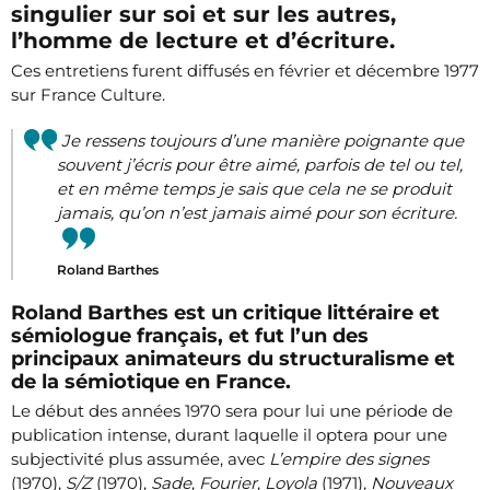
singulier sur soi et sur les autres,
l’homme de lecture et d’écriture.
Ces entretiens furent diffusés en février et décembre 1977
sur France Culture.
Je ressens toujours d’une manière poignante que
souvent j’écris pour être aimé, parfois de tel ou tel,
et en même temps je sais que cela ne se produit
jamais, qu’on n’est jamais aimé pour son écriture.
Roland Barthes
Roland Barthes est un critique littéraire et
sémiologue français, et fut l’un des
principaux animateurs du structuralisme et
de la sémiotique en France.
Le début des années 1970 sera pour lui une période de
publication intense, durant laquelle il optera pour une
subjectivité plus assumée, avec
L’empire des signes
(1970),
S/Z
(1970),
Sade
,
Fourier
,
Loyola
(1971),
Nouveaux