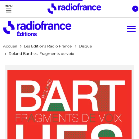
Accès direct :
Menu principal
Contenu
Accueil
Les Editions Radio France
Disque
Roland Barthes. Fragments de voix