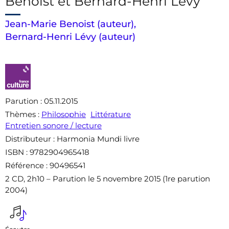
Benoist et Bernard-Henri Lévy
Jean-Marie Benoist (auteur)
,
Bernard-Henri Lévy (auteur)
Parution
: 05.11.2015
Thèmes
:
Philosophie
Littérature
Entretien sonore / lecture
Distributeur
: Harmonia Mundi livre
ISBN
: 9782904965418
Référence
: 90496541
2 CD, 2h10 – Parution le 5 novembre 2015 (1re parution
2004)