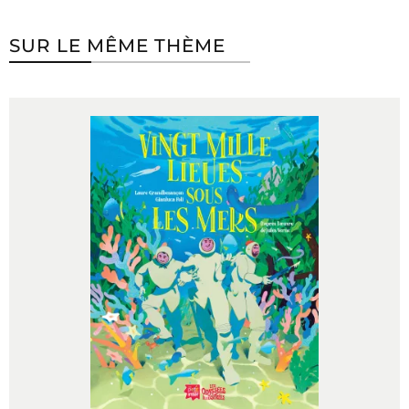
SUR LE MÊME THÈME