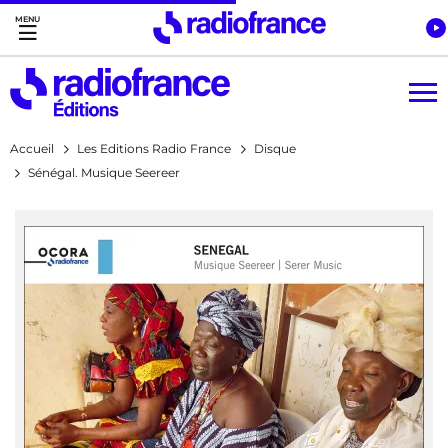
Accès direct :
Menu principal
Contenu
Accueil
Les Editions Radio France
Disque
Sénégal. Musique Seereer