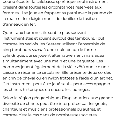
pourra écouter la calebasse sphérique, seul instrument
présent dans toutes les circonstances réservées aux
femmes. Il se joue en frappant sa paroi avec la paume de
la main et les doigts munis de douilles de fusil ou
d’anneaux en fer.
Quant aux hommes, ils sont le plus souvent
instrumentistes et jouent surtout des tambours. Tout
comme les Wolofs, les Seereer utilisent l’ensemble de
cinq tambours
sabar
à une seule peau, de forme
cylindrique, qui se jouent alternativement mais aussi
simultanément avec une main et une baguette. Les
hommes jouent également de la vièle
riiti
munie d’une
caisse de résonance circulaire. Elle présente deux cordes
en crin de cheval ou en nylon frottées à l’aide d’un archet.
Cet instrument peut être joué seul – pour accompagner
les chants historiques ou encore les louanges.
Selon la région géographique d’implantation, une grande
diversité de chants peut être interprétée par les griots,
chanteurs et musiciens professionnels ou autres, et
comme c’est le cas dans de nombreuses sociétés