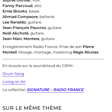
Sophie Gontier
, voix.
Fanny Paccoud
, alto.
Ernie Brooks
, basse.
Ahmad Compaore
, batterie.
Lee Ranaldo
, guitare.
Jean-François Pauvros
, guitare.
Noël Akchoté
, guitare.
Jean-Marc Montera
, guitare.
Enregistrement Radio France. Prise de son
Pierre
Monteil
. Mixage, montage, mastering
Régis Nicolas
.
___________________________________________________
En écoute sur le soundcloud du GRIM :
Drum Song
Living on Air
La collection
SIGNATURE – RADIO FRANCE
.
SUR LE MÊME THÈME