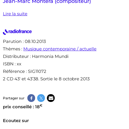
Jean-Marc Montera (compositeur)
Lire la suite
Parution
: 08.10.2013
Thèmes
:
Musique contemporaine / actuelle
Distributeur
: Harmonia Mundi
ISBN
: xx
Référence
: SIG11072
2 CD 43′ et 43’38. Sortie le 8 octobre 2013
Partager sur
€
prix conseillé : 18
Ecoutez sur