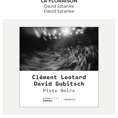
LA FLORAISON
David Sztanke
David Sztanke