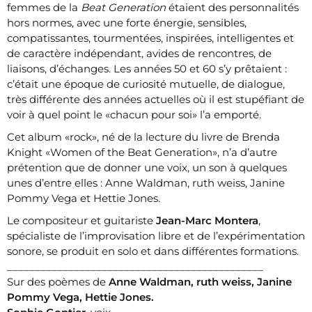
femmes de la
Beat Generation
étaient des personnalités
hors normes, avec une forte énergie, sensibles,
compatissantes, tourmentées, inspirées, intelligentes et
de caractère indépendant, avides de rencontres, de
liaisons, d’échanges. Les années 50 et 60 s’y prêtaient :
c’était une époque de curiosité mutuelle, de dialogue,
très différente des années actuelles où il est stupéfiant de
voir à quel point le «chacun pour soi» l’a emporté.
Cet album «rock», né de la lecture du livre de Brenda
Knight «Women of the Beat Generation», n’a d’autre
prétention que de donner une voix, un son à quelques
unes d’entre elles : Anne Waldman, ruth weiss, Janine
Pommy Vega et Hettie Jones.
Le compositeur et guitariste
Jean-Marc Montera
,
spécialiste de l’improvisation libre et de l’expérimentation
sonore, se produit en solo et dans différentes formations.
______________________________________________
Sur des poèmes de
Anne Waldman, ruth weiss, Janine
Pommy Vega, Hettie Jones.