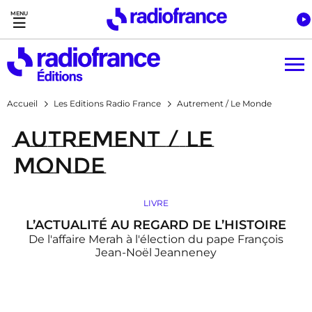
Accès direct :
Menu principal
Contenu
Accueil
Les Editions Radio France
Autrement / Le Monde
Autrement / Le
Monde
LIVRE
L’ACTUALITÉ AU REGARD DE L’HISTOIRE
De l'affaire Merah à l'élection du pape François
Jean-Noël Jeanneney