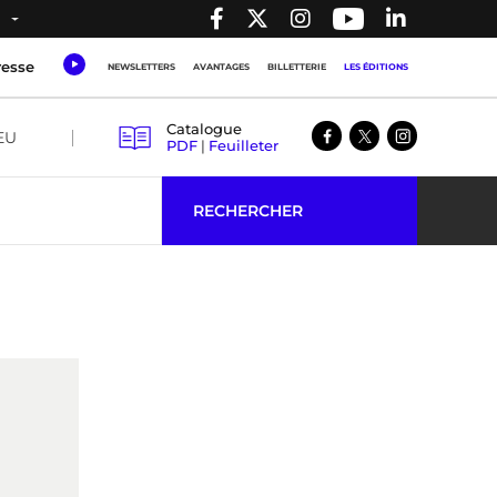
resse
NEWSLETTERS
AVANTAGES
BILLETTERIE
LES ÉDITIONS
Catalogue
EU
PDF
|
Feuilleter
RECHERCHER