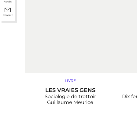
Accès
Contact
LIVRE
LES VRAIES GENS
Sociologie de trottoir
Dix f
Guillaume Meurice