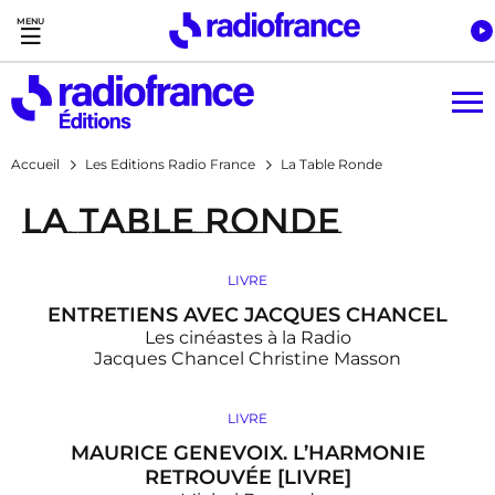
Accès direct :
Menu principal
Contenu
Accueil
Les Editions Radio France
La Table Ronde
La Table Ronde
LIVRE
ENTRETIENS AVEC JACQUES CHANCEL
Les cinéastes à la Radio
Jacques Chancel
Christine Masson
LIVRE
MAURICE GENEVOIX. L’HARMONIE
RETROUVÉE [LIVRE]