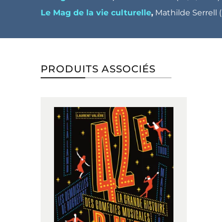
Le Mag de la vie culturelle
,
Mathilde Serrell (
PRODUITS ASSOCIÉS