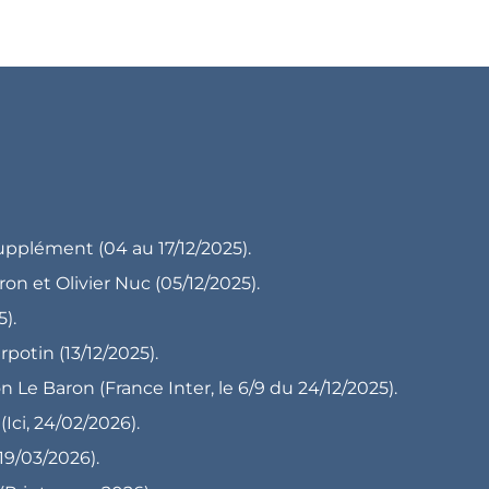
pplément (04 au 17/12/2025).
Florence Vierron et Olivier Nuc (05/12/2025).
5).
potin (13/12/2025).
 Le Baron (France Inter, le 6/9 du 24/12/2025).
Ici, 24/02/2026).
19/03/2026).