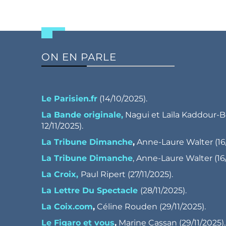
ON EN PARLE
Le Parisien.fr
(14/10/2025).
La Bande originale,
Nagui et Laïla Kaddour-B
12/11/2025).
La Tribune Dimanche
,
Anne-Laure Walter (16/
La Tribune Dimanche
, Anne-Laure Walter (16/
La Croix,
Paul Ripert (27/11/2025).
La Lettre Du Spectacle
(28/11/2025).
La Coix.com
,
Céline Rouden (29/11/2025).
Le Figaro et vous
,
Marine Cassan (29/11/2025).