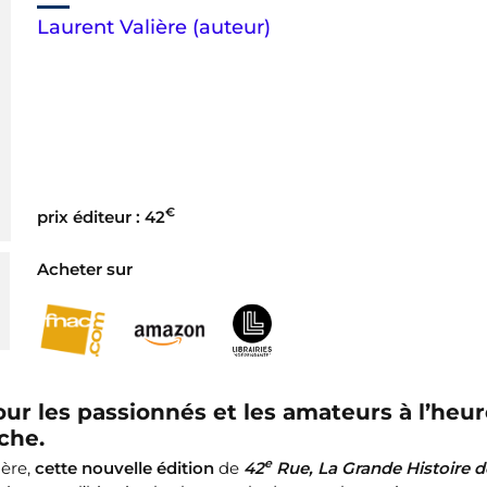
Laurent Valière (auteur)
€
prix éditeur : 42
Acheter sur
ur les passionnés et les amateurs à l’heu
che.
e
ière,
cette nouvelle édition
de
42
Rue, La Grande Histoire d