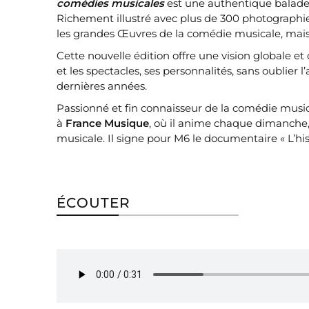
comédies musicales
est une authentique balade à
Richement illustré avec plus de 300 photographies
les grandes Œuvres de la comédie musicale, mais a
Cette nouvelle édition offre une vision globale et
et les spectacles, ses personnalités, sans oublier
dernières années.
Passionné et fin connaisseur de la comédie musi
à
France Musique
, où il anime chaque dimanche, 
musicale. Il signe pour M6 le documentaire « L’hi
ÉCOUTER