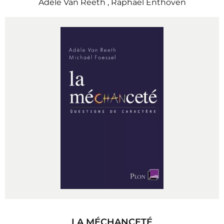
Adèle Van Reeth
,
Raphaël Enthoven
LA MÉCHANCETÉ