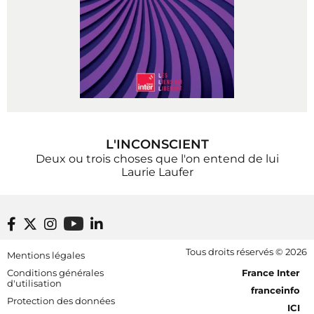
L'INCONSCIENT
Deux ou trois choses que l'on entend de lui
Laurie Laufer
Footer bottom
Tous droits réservés © 2026
Mentions légales
[RDF] Pied de page - Mobile
Conditions générales
France Inter
d'utilisation
franceinfo
Protection des données
ICI