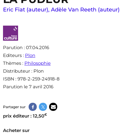
Eric Fiat (auteur)
,
Adèle Van Reeth (auteur)
Parution
: 07.04.2016
Editeurs
:
Plon
Thèmes
:
Philosophie
Distributeur
: Plon
ISBN
: 978-2-259-24918-8
Parution le 7 avril 2016
Partager sur
€
prix éditeur : 12,50
Acheter sur