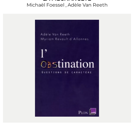
Michaël Foessel
,
Adèle Van Reeth