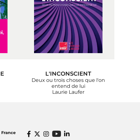
RE
L'INCONSCIENT
Deux ou trois choses que l'on
entend de lui
Laurie Laufer
o France