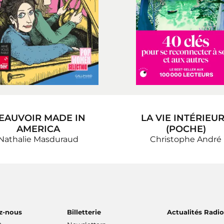
EAUVOIR MADE IN
LA VIE INTÉRIEU
AMERICA
(POCHE)
Nathalie Masduraud
Christophe André
z-nous
Billetterie
Actualités Radi