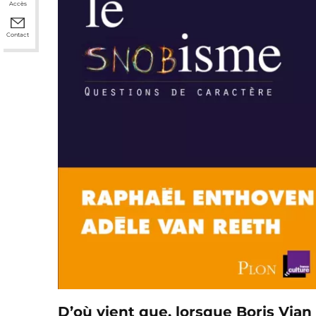
Accès
Contact
D’où vient que, lorsque Boris Vian