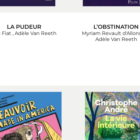
LA PUDEUR
L’OBSTINATION
c Fiat
,
Adèle Van Reeth
Myriam Revault d'Allo
Adèle Van Reeth