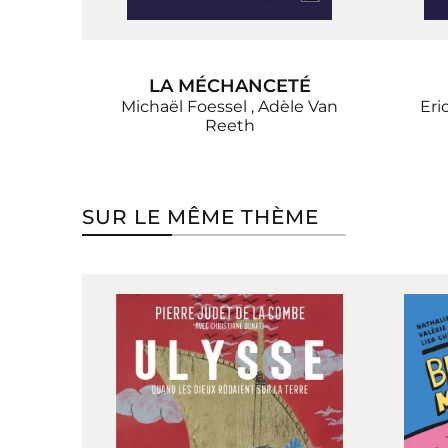
LA MÉCHANCETÉ
Michaël Foessel
,
Adèle Van
Eri
Reeth
SUR LE MÊME THÈME