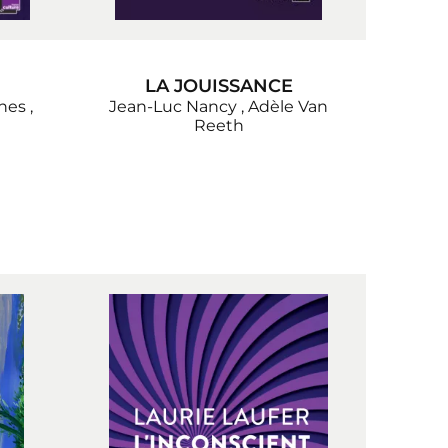
LA JOUISSANCE
nnes
,
Jean-Luc Nancy
,
Adèle Van
Reeth