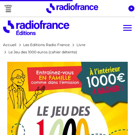
Accès direct :
Menu principal
Contenu
Accueil
Les Editions Radio France
Livre
Le Jeu des 1000 euros (cahier détente)