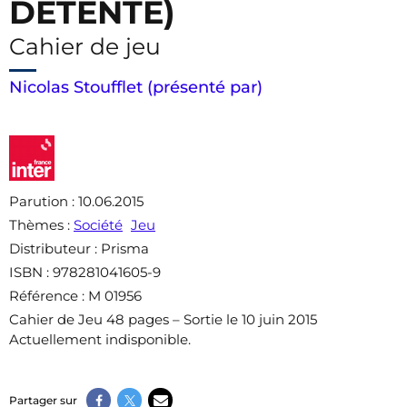
DÉTENTE)
Cahier de jeu
Nicolas Stoufflet (présenté par)
Parution
: 10.06.2015
Thèmes
:
Société
Jeu
Distributeur
: Prisma
ISBN
: 978281041605-9
Référence
: M 01956
Cahier de Jeu 48 pages – Sortie le 10 juin 2015
Actuellement indisponible.
Partager sur