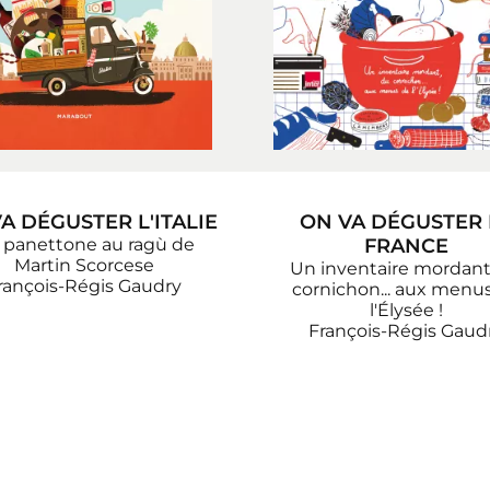
A DÉGUSTER L'ITALIE
ON VA DÉGUSTER 
 panettone au ragù de
FRANCE
Martin Scorcese
Un inventaire mordant
rançois-Régis Gaudry
cornichon... aux menu
l'Élysée !
François-Régis Gaud