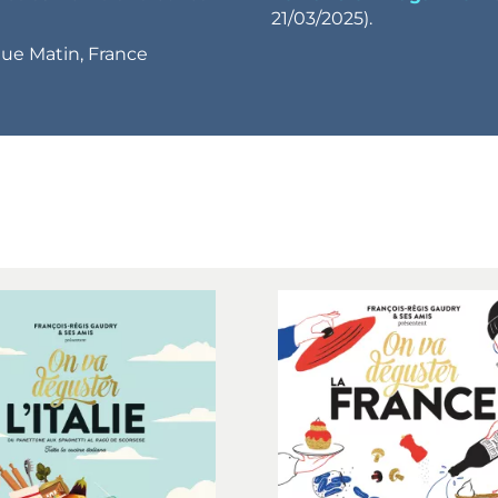
21/03/2025).
ue Matin, France