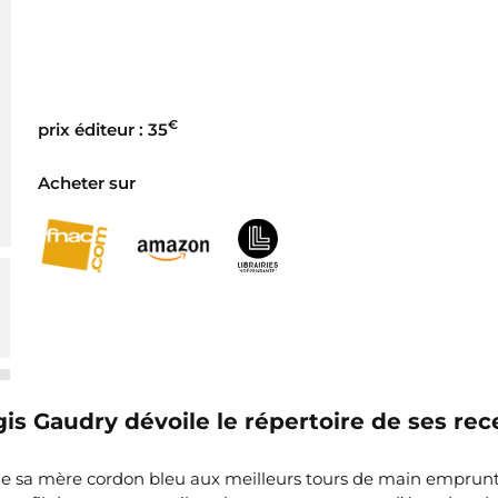
€
prix éditeur : 35
Acheter sur
gis Gaudry dévoile le répertoire de ses rec
 de sa mère cordon bleu aux meilleurs tours de main emprunt