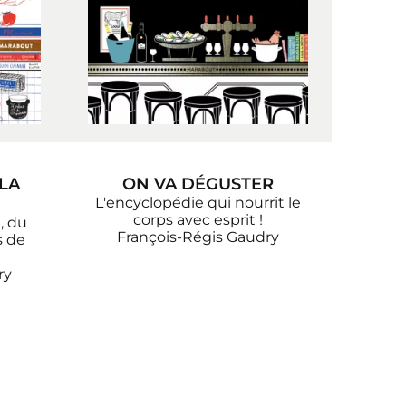
LA
ON VA DÉGUSTER
L'encyclopédie qui nourrit le
corps avec esprit !
, du
François-Régis Gaudry
s de
ry