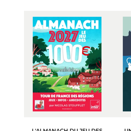
L'ALMANACH DU JEU DES
U