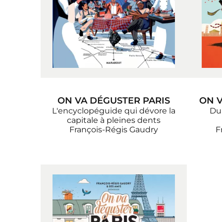
ON VA DÉGUSTER PARIS
ON V
L'encyclopéguide qui dévore la
Du
capitale à pleines dents
François-Régis Gaudry
F