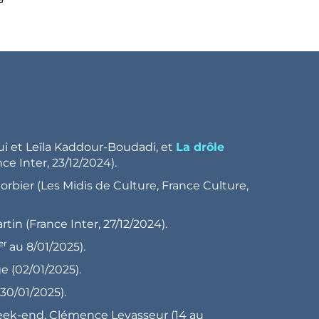
i et Leïla Kaddour-Boudadi, et
La drôle
nce Inter, 23/12/2024).
orbier (Les Midis de Culture, France Culture,
rtin (France Inter, 27/12/2024).
er
au 8/01/2025).
 (02/01/2025).
30/01/2025).
ek-end, Clémence Levasseur (14 au