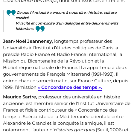
Concordance des temps
, dont sont issus ces entretiens.
Ce que l’Antiquité a encore à nous dire : histoire, culture,
société.
Vivacité et complicité d’un dialogue entre deux éminents
historiens.
Jean-Noël Jeanneney
, longtemps professeur des
Universités à l’Institut d’études politiques de Paris, a
présidé Radio France et Radio France International, la
Mission du Bicentenaire de la Révolution et la
Bibliothèque nationale de France. Il a appartenu à deux
gouvernements de François Mitterrand (1991-1993). Il
anime chaque samedi matin, sur France Culture, depuis
1999, l’émission
« Concordance des temps ».
Maurice Sartre,
professeur des universités en histoire
ancienne, est membre senior de l'Institut Universitaire de
France et fidèle contributeur de « Concordance des
temps ». Spécialiste de la Méditerranée orientale entre
Alexandre le Grand et la conquête islamique, il est
notamment l’auteur d’
Histoires grecques
(Seuil, 2006) et