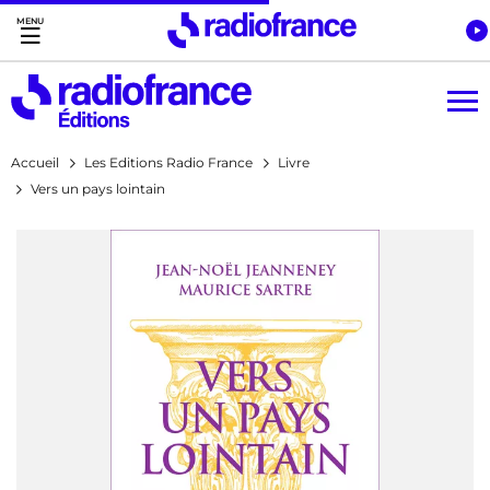
Accès direct :
Menu principal
Contenu
Accueil
Les Editions Radio France
Livre
Vers un pays lointain