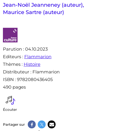
Jean-Noël Jeanneney (auteur)
,
Maurice Sartre (auteur)
Parution
: 04.10.2023
Editeurs
:
Flammarion
Thèmes
:
Histoire
Distributeur
: Flammarion
ISBN
: 9782080436405
490 pages
Écouter
Partager sur