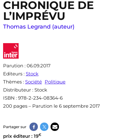
CHRONIQUE DE
L’IMPRÉVU
Thomas Legrand (auteur)
Parution
: 06.09.2017
Editeurs
:
Stock
Thèmes
:
Société
Politique
Distributeur
: Stock
ISBN
: 978-2-234-08364-6
200 pages – Parution le 6 septembre 2017
Partager sur
€
prix éditeur : 19