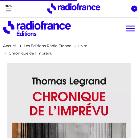
Accès direct :
Menu principal
Contenu
Accueil
Les Editions Radio France
Livre
Chronique de l’imprévu