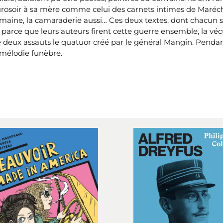
e Durosoir à sa mère comme celui des carnets intimes de Maréch
e humaine, la camaraderie aussi… Ces deux textes, dont chacun su
 parce que leurs auteurs firent cette guerre ensemble, la vé
 deux assauts le quatuor créé par le général Mangin. Pendan
 mélodie funèbre.