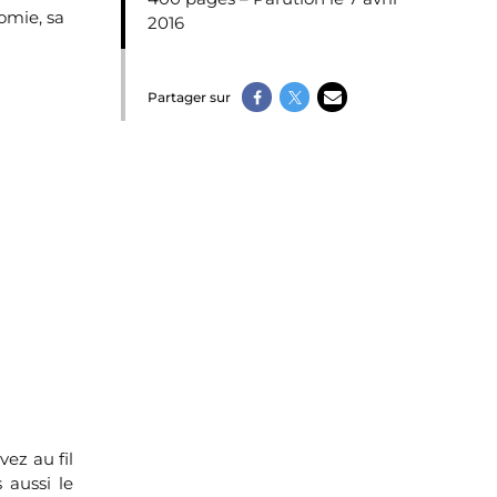
omie, sa
2016
Partager sur
vez au fil
 aussi le