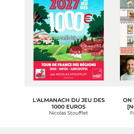
L'ALMANACH DU JEU DES
ON 
1000 EUROS
[N
Nicolas Stoufflet
F