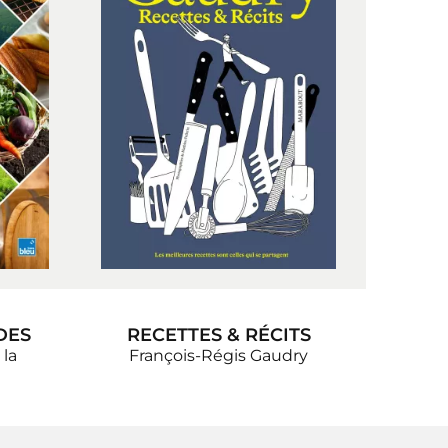
DES
RECETTES & RÉCITS
 la
François-Régis Gaudry