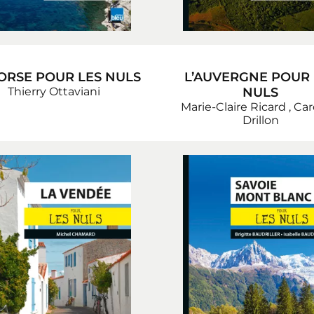
ORSE POUR LES NULS
L’AUVERGNE POUR 
Thierry Ottaviani
NULS
Marie-Claire Ricard
,
Car
Drillon