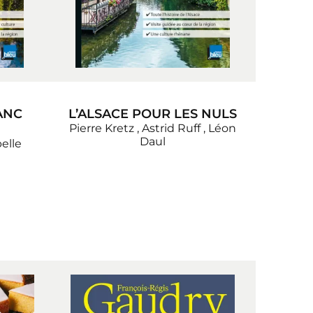
ANC
L’ALSACE POUR LES NULS
Pierre Kretz
,
Astrid Ruff
,
Léon
Daul
elle