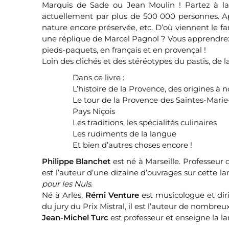
Marquis de Sade ou Jean Moulin ! Partez à la 
actuellement par plus de 500 000 personnes. Ap
nature encore préservée, etc. D’où viennent le fa
une réplique de Marcel Pagnol ? Vous apprendrez l
pieds-paquets, en français et en provençal !
Loin des clichés et des stéréotypes du pastis, de
Dans ce livre :
L’histoire de la Provence, des origines à n
Le tour de la Provence des Saintes-Marie-
Pays Niçois
Les traditions, les spécialités culinaires
Les rudiments de la langue
Et bien d’autres choses encore !
Philippe Blanchet
est né à Marseille. Professeur 
est l’auteur d’une dizaine d’ouvrages sur cette l
pour les Nuls
.
Né à Arles,
Rémi Venture
est musicologue et di
du jury du Prix Mistral, il est l’auteur de nombreu
Jean-Michel Turc
est professeur et enseigne la l