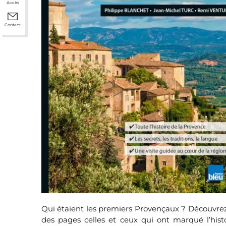
Accès
Contact
Qui étaient les premiers Provençaux ? Découvrez l’
des pages celles et ceux qui ont marqué l’hist