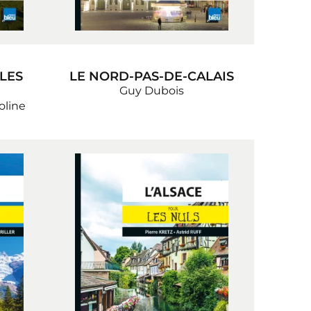
LES
LE NORD-PAS-DE-CALAIS
Guy Dubois
oline