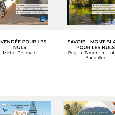
 VENDÉE POUR LES
SAVOIE – MONT BL
NULS
POUR LES NULS
Michel Chamard
Brigitte Baudriller
,
Isab
Baudriller