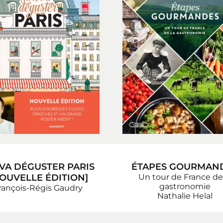
VA DÉGUSTER PARIS
ÉTAPES GOURMAN
OUVELLE ÉDITION]
Un tour de France de
gastronomie
rançois-Régis Gaudry
Nathalie Helal