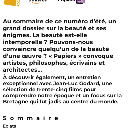
Au sommaire de ce numéro d’été, un
grand dossier sur la beauté et ses
énigmes. La beauté est-elle
intemporelle ? Pouvons-nous
convaincre quelqu’un de la beauté
d’une œuvre ? « Papiers » convoque
artistes, philosophes, écrivains et
architectes…
À découvrir également, un entretien
exceptionnel avec Jean-Luc Godard, une
sélection de trente-cinq films pour
comprendre notre époque et un focus sur la
Bretagne qui fut jadis au centre du monde.
S o m m a i r e
Éclats