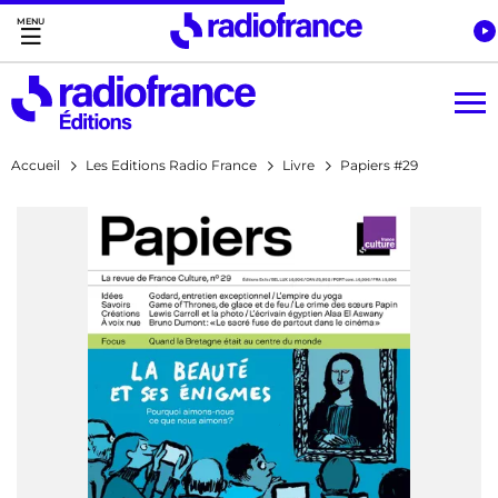
Accès direct :
Menu principal
Contenu
Accueil
Les Editions Radio France
Livre
Papiers #29