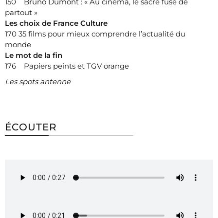
150 Bruno Dumont : « Au cinéma, le sacré fuse de
partout »
Les choix de France Culture
170 35 films pour mieux comprendre l’actualité du
monde
Le mot de la fin
176 Papiers peints et TGV orange
Les spots antenne
ÉCOUTER