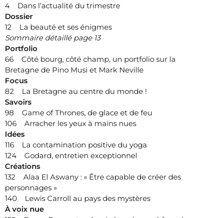
4 Dans l’actualité du trimestre
Dossier
12 La beauté et ses énigmes
Sommaire détaillé page 13
Portfolio
66 Côté bourg, côté champ, un portfolio sur la
Bretagne de Pino Musi et Mark Neville
Focus
82 La Bretagne au centre du monde !
Savoirs
98 Game of Thrones, de glace et de feu
106 Arracher les yeux à mains nues
Idées
116 La contamination positive du yoga
124 Godard, entretien exceptionnel
Créations
132 Alaa El Aswany : « Être capable de créer des
personnages »
140 Lewis Carroll au pays des mystères
À voix nue