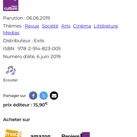
Parution
: 06.06.2019
Thèmes
:
Revue
Société
Arts
Cinéma
Littérature
Medias
Distributeur
: Exils
ISBN
: 978-2-914-823-005
Numéro d’été, 6 juin 2019
Écouter
Partager sur
€
prix éditeur : 15,90
Acheter sur