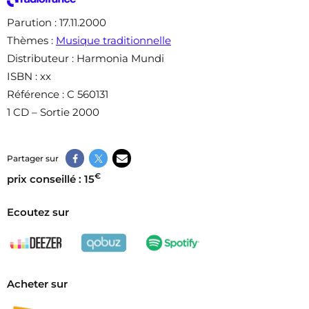
Parution
: 17.11.2000
Thèmes
:
Musique traditionnelle
Distributeur
: Harmonia Mundi
ISBN
: xx
Référence
: C 560131
1 CD – Sortie 2000
Partager sur
€
prix conseillé : 15
Ecoutez sur
Acheter sur