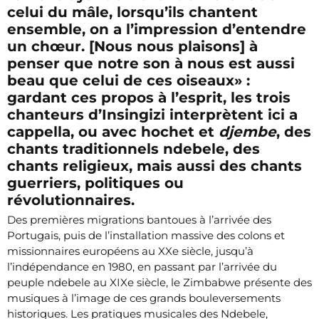
celui du mâle, lorsqu’ils chantent
ensemble, on a l’impression d’entendre
un chœur. [Nous nous plaisons] à
penser que notre son à nous est aussi
beau que celui de ces oiseaux» :
gardant ces propos à l’esprit, les trois
chanteurs d’Insingizi interprètent ici a
cappella, ou avec hochet et
djembe
, des
chants traditionnels ndebele, des
chants religieux, mais aussi des chants
guerriers, politiques ou
révolutionnaires.
Des premières migrations bantoues à l’arrivée des
Portugais, puis de l’installation massive des colons et
missionnaires européens au XXe siècle, jusqu’à
l’indépendance en 1980, en passant par l’arrivée du
peuple ndebele au XIXe siècle, le Zimbabwe présente des
musiques à l’image de ces grands bouleversements
historiques. Les pratiques musicales des Ndebele,