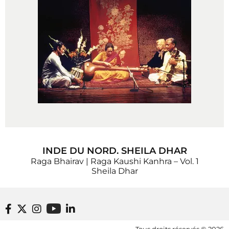
INDE DU NORD. SHEILA DHAR
Raga Bhairav | Raga Kaushi Kanhra – Vol. 1
Sheila Dhar
Footer bottom