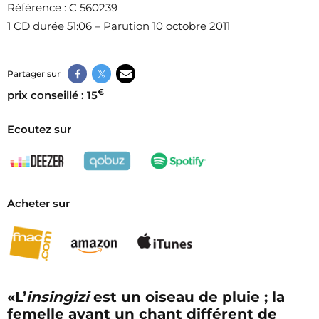
Référence
: C 560239
1 CD durée 51:06 – Parution 10 octobre 2011
Partager sur
€
prix conseillé : 15
Ecoutez sur
Acheter sur
«L’
insingizi
est un oiseau de pluie ; la
femelle ayant un chant différent de