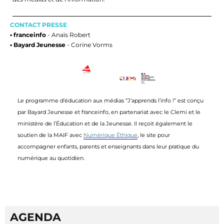
CONTACT PRESSE
▪ 
franceinfo
 - Anaïs Robert
▪ 
Bayard Jeunesse
 - Corine Vorms
Le programme d’éducation aux médias “J’apprends l’info !” est conçu 
par Bayard Jeunesse et 
franceinfo
, en partenariat avec le 
Clemi
 et le 
ministère de l’Éducation et de la Jeunesse. Il reçoit également le 
soutien de la MAIF 
avec 
Numérique Éthique
, le site pour 
accompagner enfants, parents et enseignants dans leur pratique du 
numérique au quotidien.
AGENDA