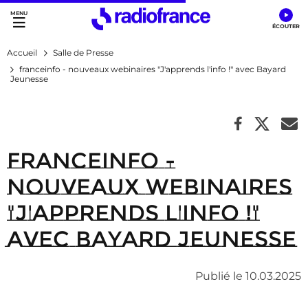
Accès direct :
Menu principal
Contenu
Accueil
Salle de Presse
franceinfo - nouveaux webinaires "J'apprends l'info !" avec Bayard
Jeunesse
franceinfo -
nouveaux webinaires
"J'apprends l'info !"
avec Bayard Jeunesse
Publié le 10.03.2025