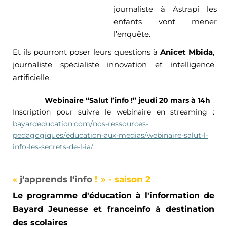
journaliste à 
Astrapi
 les 
enfants vont mener 
l’enquête.
Et ils pourront poser leurs questions à 
Anicet 
Mbida
, 
journaliste spécialiste innovation et intelligence 
artificielle.
Webinaire “Salut l’info !” jeudi 20 mars à 14h 
Inscription pour suivre le webinaire en streaming : 
bayardeducation.com/nos-ressources-
pedagogiques/education-aux-medias/webinaire-salut-l-
info-les-secrets-de-l-ia/
j
‘apprends l‘info 
!
»
 - saison 2
«
Le programme d'éducation à l'information de 
Bayard Jeunesse et 
franceinfo
 à destination 
des scolaires