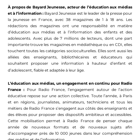
À propos de Bayard Jeunesse, acteur de l’éducation aux médias 
et à l’information : 
Bayard Jeunesse est le leader de la presse pour 
la jeunesse en France, avec 38 magazines de 1 à 18 ans. Les 
rédactions des magazines ont une responsabilité en matière 
d’éducation aux médias et à l’information des enfants et des 
adolescents. Avec plus de 7 millions de lecteurs, dont une part 
importante trouve les magazines en médiathèque ou en CDI, elles 
touchent toutes les catégories socioculturelles. Elles sont aussi les 
alliées des enseignants, bibliothécaires et éducateurs qui 
souhaitent proposer une information à hauteur d’enfant et 
d’adolescent, fiable et adaptée à leur âge. 
L’éducation aux médias, un engagement en continu pour Radio 
France : 
Pour Radio France, l’engagement autour de l’action 
éducative repose sur une action collective. Toute l’année, à Paris 
et en régions, journalistes, animateurs, techniciens et tous les 
métiers de Radio France s’engagent aux côtés des enseignants et 
des élèves pour proposer des dispositifs ambitieux et accessibles. 
Cette mobilisation permet à Radio France de penser chaque 
année de nouveaux formats et de nouveaux sujets afin 
d’accompagner près de 10 000 jeunes dans leur compréhension 
des médias et de l’information.