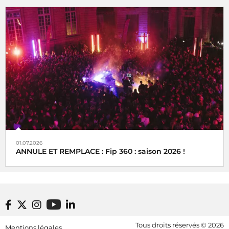
01.07.2026
ANNULE ET REMPLACE : Fip 360 : saison 2026 !
Footer bottom
Tous droits réservés © 2026
Mentions légales