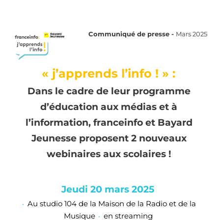
Communiqué de presse - 
Mars 
2025
«
j’apprends
 l’info ! » :
Dans le cadre de leur programme 
d’éducation aux médias et à 
l’information, 
franceinfo
 et Bayard 
Jeunesse proposent 2 nouveaux 
webinaires aux scolaires !
Jeudi 20 mars 2025 
Au studio 104 de la Maison de la Radio et de la 
•
Musique
en s
treaming 
•