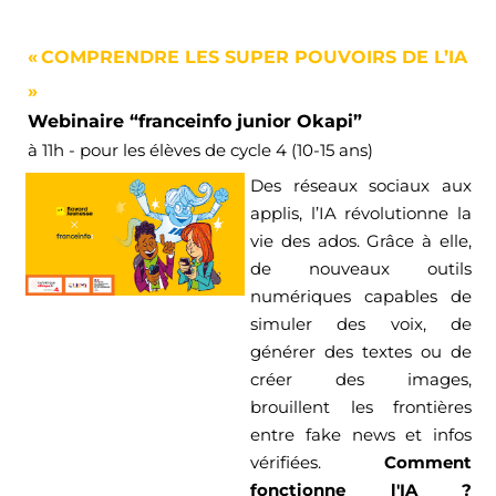
«
COMPRENDRE LES SUPER POUVOIRS DE L’IA
»
Webinaire “
franceinfo
junior Okapi”
à
11h - pour les élèves de cycle 4 (1
0
-15 ans)
Des réseaux sociaux aux 
applis, l’IA révolutionne la 
vie des ados.
Grâce à elle, 
de nouveaux outils 
numériques capables de 
simuler des voix, de 
générer des textes ou de 
créer des images, 
brouillent les frontières 
entre fake news et infos 
vérifiées.
Comment 
fonctionne l'IA ? 