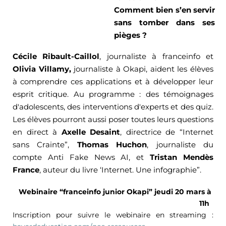
Comment bien s’en servir 
sans tomber dans ses 
pièges ?
Cécile Ribault-
Caillol
, journaliste à 
franceinfo
 et 
Olivia 
Villamy,
 journaliste à Okapi, aident les élèves 
à comprendre ces applications et à développer leur 
esprit critique.
Au programme : des témoignages 
d'adolescents, des interventions d'experts et des quiz. 
Les élèves pourront aussi poser toutes leurs questions 
en direct à 
Axelle 
Desaint
, directrice de “Internet 
sans Crainte”
, 
Thomas Huchon
, journaliste du 
compte 
Anti Fake
 News AI, et 
Tristan Mendès 
France
, auteur du livre ‘Internet. Une infographie”.
Webinaire “
franceinfo
 junior Okapi” jeudi 20 mars à 
11h 
Inscription pour suivre le webinaire en streaming : 