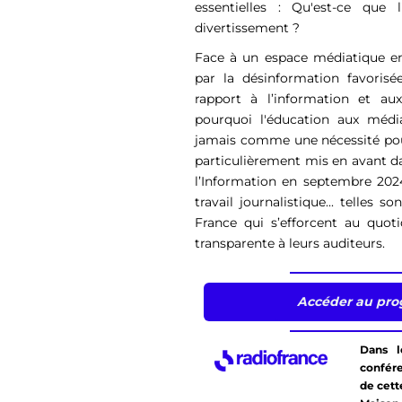
essentielles : Qu'est-ce que
divertissement ?
Face à un espace médiatique e
par la désinformation favorisée p
rapport à l’information et au
pourquoi l'éducation aux médi
jamais comme une nécessité pour 
particulièrement mis en avant 
l’Information en septembre 202
travail journalistique... telles
France qui s’efforcent au quot
transparente à leurs auditeurs.
Accéder au prog
Dans l
confére
de cett