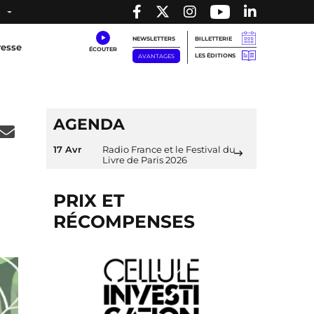
NEWSLETTERS
BILLETTERIE
resse
LES ÉDITIONS
AVANTAGES
AGENDA
17 Avr
Radio France et le Festival du
Livre de Paris 2026
PRIX ET
RÉCOMPENSES