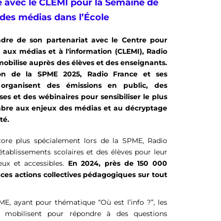
e avec le CLEMI pour la Semaine de
 des médias dans l’École
dre de son partenariat avec le Centre pour
n aux médias et à l'information (CLEMI), Radio
mobilise auprès des élèves et des enseignants.
ion de la SPME 2025, Radio France et ses
organisent des émissions en public, des
ses et des wébinaires pour sensibiliser le plus
bre aux enjeux des médias et au décryptage
té.
core plus spécialement lors de la SPME, Radio
tablissements scolaires et des élèves pour leur
eux et accessibles.
En 2024, près de 150 000
 ces actions collectives pédagogiques sur tout
E, ayant pour thématique “Où est l’info ?”, les
 mobilisent pour répondre à des questions