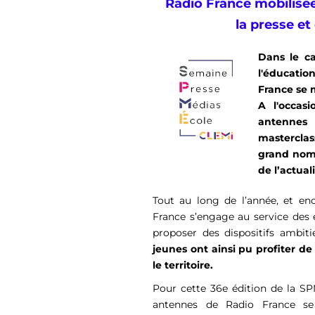
Radio France mobilisé
la presse et
Dans le ca
l'éducatio
France se 
A l'occas
antennes 
masterclas
grand nom
de l’actuali
Tout au long de l’année, et en
France s’engage au service des é
proposer des dispositifs ambiti
jeunes ont ainsi pu profiter de
le territoire.
Pour cette 36e édition de la SPM
antennes de Radio France se