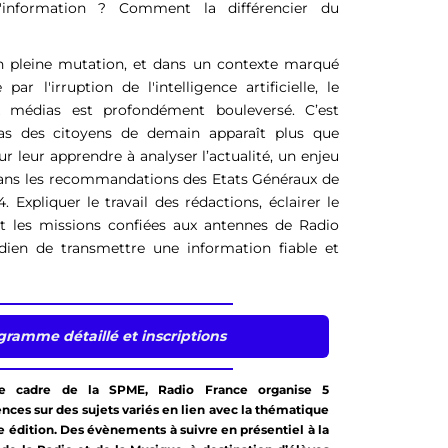
 l'information ? Comment la différencier du
n pleine mutation, et dans un contexte marqué
ar l'irruption de l'intelligence artificielle, le
x médias est profondément bouleversé. C’est
as des citoyens de demain apparaît plus que
leur apprendre à analyser l’actualité, un enjeu
dans les recommandations des Etats Généraux de
4
. Expliquer le travail des rédactions, éclairer le
 sont les missions confiées aux antennes de Radio
idien de transmettre une information fiable et
ramme détaillé et inscriptions
e cadre de la SPME, Radio France organise 5
nces sur des sujets variés en lien avec la thématique
e édition. Des évènements à suivre en présentiel à la