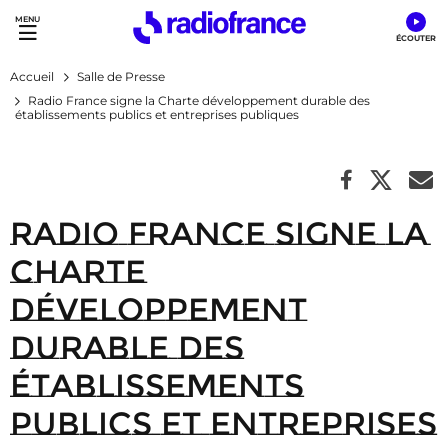
Accès direct :
Menu principal
Contenu
Accueil
Salle de Presse
Radio France signe la Charte développement durable des
établissements publics et entreprises publiques
Radio France signe la
Charte
développement
durable des
établissements
publics et entreprises