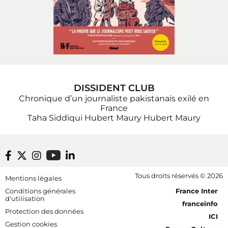
DISSIDENT CLUB
Chronique d’un journaliste pakistanais exilé en
France
Taha Siddiqui
Hubert Maury
Hubert Maury
Footer bottom
Tous droits réservés © 2026
Mentions légales
[RDF] Pied de page - Mobile
Conditions générales
France Inter
d'utilisation
franceinfo
Protection des données
ICI
Gestion cookies