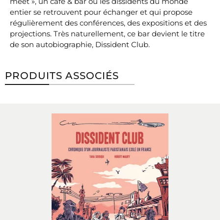
meet », un café & bar où les dissidents du monde
entier se retrouvent pour échanger et qui propose
régulièrement des conférences, des expositions et des
projections. Très naturellement, ce bar devient le titre
de son autobiographie, Dissident Club.
PRODUITS ASSOCIÉS