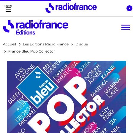
Accès direct :
Menu principal
Contenu
Accueil
Les Editions Radio France
Disque
France Bleu Pop Collector