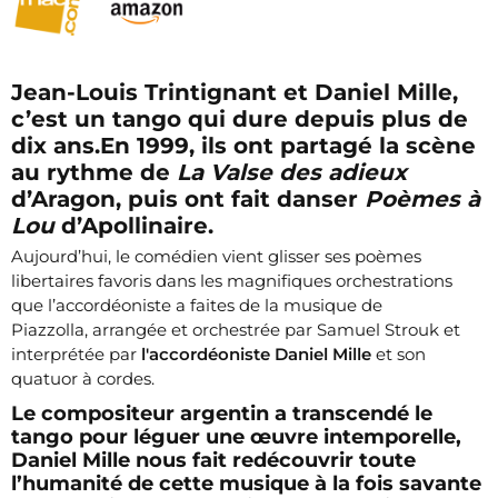
Jean-Louis Trintignant et Daniel Mille,
c’est un tango qui dure depuis plus de
dix ans.En 1999, ils ont partagé la scène
au rythme de
La Valse des adieux
d’Aragon, puis ont fait danser
Poèmes à
Lou
d’Apollinaire.
Aujourd’hui, le comédien vient glisser ses poèmes
libertaires favoris dans les magnifiques orchestrations
que l’accordéoniste a faites de la musique de
Piazzolla, arrangée et orchestrée par Samuel Strouk et
interprétée par
l'accordéoniste Daniel Mille
et son
quatuor à cordes.
Le compositeur argentin a transcendé le
tango pour léguer une œuvre intemporelle,
Daniel Mille nous fait redécouvrir toute
l’humanité de cette musique à la fois savante