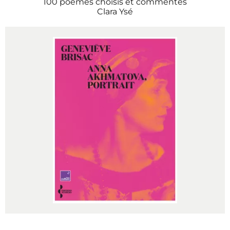
100 poèmes choisis et commentés
Clara Ysé