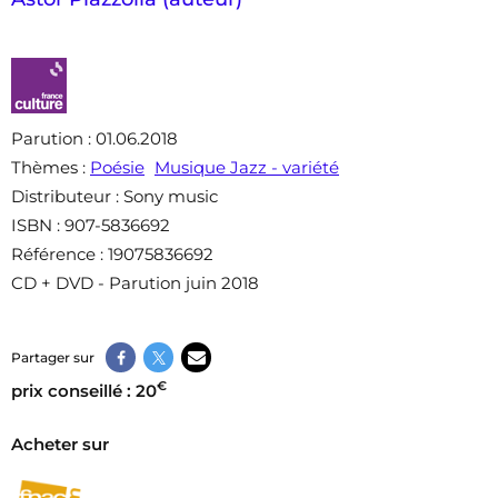
Parution
: 01.06.2018
Thèmes
:
Poésie
Musique Jazz - variété
Distributeur
: Sony music
ISBN
: 907-5836692
Référence
: 19075836692
CD + DVD - Parution juin 2018
Partager sur
€
prix conseillé : 20
Acheter sur