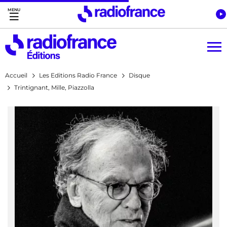
Accès direct :
Menu principal
Contenu
Accueil
Les Editions Radio France
Disque
Trintignant, Mille, Piazzolla