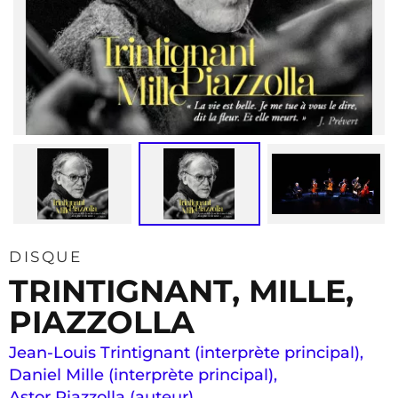
DISQUE
TRINTIGNANT, MILLE,
PIAZZOLLA
Jean-Louis Trintignant (interprète principal)
,
Daniel Mille (interprète principal)
,
Astor Piazzolla (auteur)