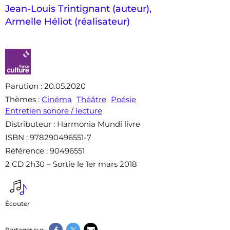
Jean-Louis Trintignant (auteur)
,
Armelle Héliot (réalisateur)
Parution
: 20.05.2020
Thèmes
:
Cinéma
Théâtre
Poésie
Entretien sonore / lecture
Distributeur
: Harmonia Mundi livre
ISBN
: 978290496551-7
Référence
: 90496551
2 CD 2h30 – Sortie le 1er mars 2018
Écouter
Partager sur