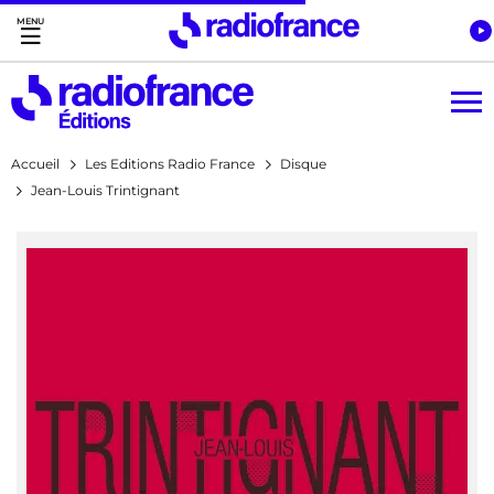
Accès direct :
Menu principal
Contenu
Accueil
Les Editions Radio France
Disque
Jean-Louis Trintignant