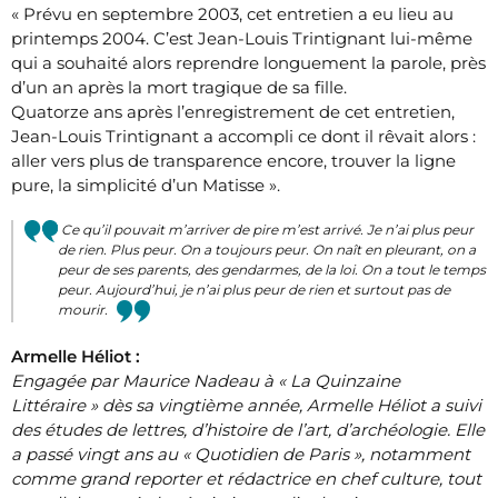
« Prévu en septembre 2003, cet entretien a eu lieu au
printemps 2004. C’est Jean-Louis Trintignant lui-même
qui a souhaité alors reprendre longuement la parole, près
d’un an après la mort tragique de sa fille.
Quatorze ans après l’enregistrement de cet entretien,
Jean-Louis Trintignant a accompli ce dont il rêvait alors :
aller vers plus de transparence encore, trouver la ligne
pure, la simplicité d’un Matisse ».
Ce qu’il pouvait m’arriver de pire m’est arrivé. Je n’ai plus peur
de rien. Plus peur. On a toujours peur. On naît en pleurant, on a
peur de ses parents, des gendarmes, de la loi. On a tout le temps
peur. Aujourd’hui, je n’ai plus peur de rien et surtout pas de
mourir.
Armelle Héliot :
Engagée par Maurice Nadeau à « La Quinzaine
Littéraire » dès sa vingtième année, Armelle Héliot a suivi
des études de lettres, d’histoire de l’art, d’archéologie. Elle
a passé vingt ans au « Quotidien de Paris », notamment
comme grand reporter et rédactrice en chef culture, tout