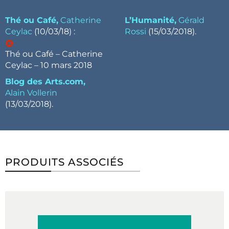
Thé ou Café,
Catherine
L’Humanité,
Gérald
Ceylac
(10/03/18) :
Rossi
(15/03/2018).
Thé ou Café – Catherine
Ceylac – 10 mars 2018
Blog des Arts.com,
Alain Vollerin
(13/03/2018).
PRODUITS ASSOCIÉS