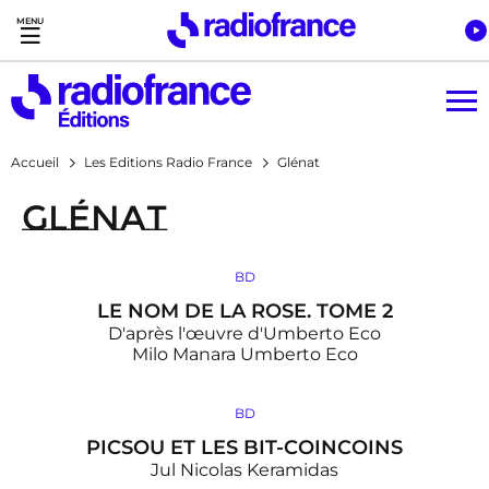
Accès direct :
Menu principal
Contenu
Accueil
Les Editions Radio France
Glénat
Glénat
BD
LE NOM DE LA ROSE. TOME 2
D'après l'œuvre d'Umberto Eco
Milo Manara
Umberto Eco
BD
PICSOU ET LES BIT-COINCOINS
Jul
Nicolas Keramidas