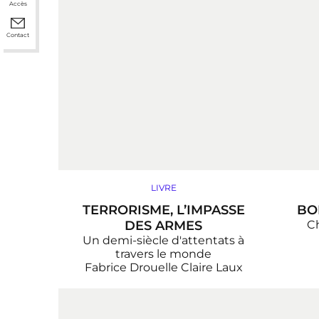
Accès
Contact
LIVRE
TERRORISME, L’IMPASSE
BO
DES ARMES
C
Un demi-siècle d'attentats à
travers le monde
Fabrice Drouelle
Claire Laux