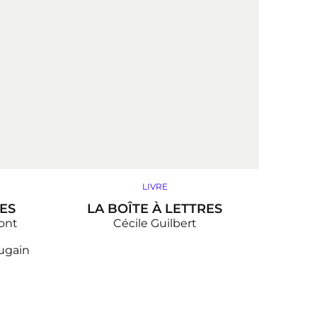
LIVRE
LES
LA BOÎTE À LETTRES
 ont
Cécile Guilbert
ugain