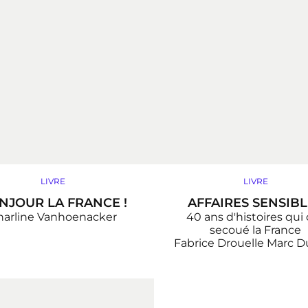
LIVRE
LIVRE
NJOUR LA FRANCE !
AFFAIRES SENSIB
harline Vanhoenacker
40 ans d'histoires qui
secoué la France
Fabrice Drouelle
Marc D