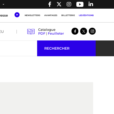
resse
NEWSLETTERS
AVANTAGES
BILLETTERIE
LES ÉDITIONS
Catalogue
EU
PDF
|
Feuilleter
RECHERCHER