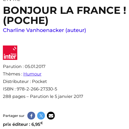
BONJOUR LA FRANCE !
(POCHE)
Charline Vanhoenacker (auteur)
Parution
: 05.01.2017
Thèmes
:
Humour
Distributeur
: Pocket
ISBN
: 978-2-266-27330-5
288 pages – Parution le 5 janvier 2017
Partager sur
€
prix éditeur : 6,95