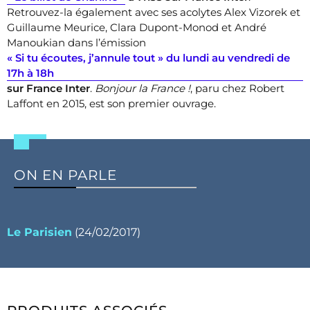
Retrouvez-la également avec ses acolytes Alex Vizorek et
Guillaume Meurice, Clara Dupont-Monod et André
Manoukian dans l’émission
« Si tu écoutes, j’annule tout » du lundi au vendredi de
17h à 18h
sur France Inter
.
Bonjour la France !
, paru chez Robert
Laffont en 2015, est son premier ouvrage.
ON EN PARLE
Le Parisien
(24/02/2017)