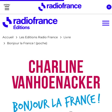
Accès direct :
Menu principal
Contenu
Accueil
Les Editions Radio France
Livre
Bonjour la France ! (poche)