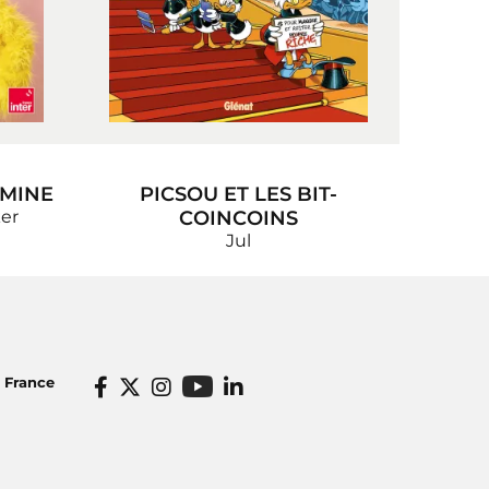
 MINE
PICSOU ET LES BIT-
er
COINCOINS
Jul
o France