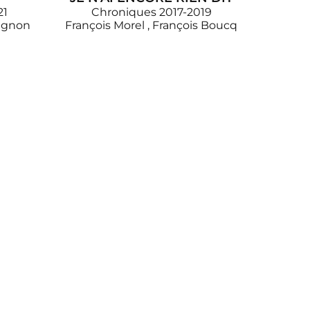
21
Chroniques 2017-2019
ignon
François Morel
,
François Boucq