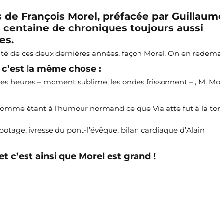
 de François Morel, préfacée par Guillaum
e centaine de chroniques toujours aussi
es.
alité de ces deux dernières années, façon Morel. On en redem
 c’est la même chose :
es heures – moment sublime, les ondes frissonnent – , M. Mo
’homme étant à l’humour normand ce que Vialatte fut à la 
botage, ivresse du pont-l’évêque, bilan cardiaque d’Alain
 c’est ainsi que Morel est grand !