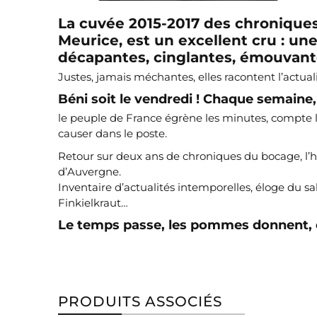
La cuvée 2015-2017 des chroniques
Meurice, est un excellent cru : un
décapantes, cinglantes, émouvant
Justes, jamais méchantes, elles racontent l’actu
Béni soit le vendredi ! Chaque semaine,
le peuple de France égrène les minutes, compte l
causer dans le poste.
Retour sur deux ans de chroniques du bocage, l
d’Auvergne.
Inventaire d’actualités intemporelles, éloge du sa
Finkielkraut…
Le temps passe, les pommes donnent, et
PRODUITS ASSOCIÉS