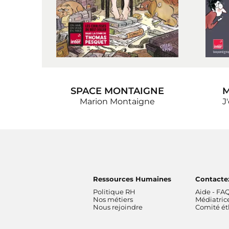
SPACE MONTAIGNE
M
Marion Montaigne
J
Ressources Humaines
Contacte
Politique RH
Aide - FA
Nos métiers
Médiatric
Nous rejoindre
Comité é