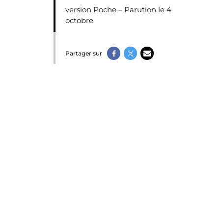
version Poche – Parution le 4
octobre
Partager sur