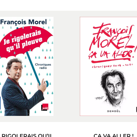
 RIGOLERAIS QU’IL
ÇA VA ALLER !