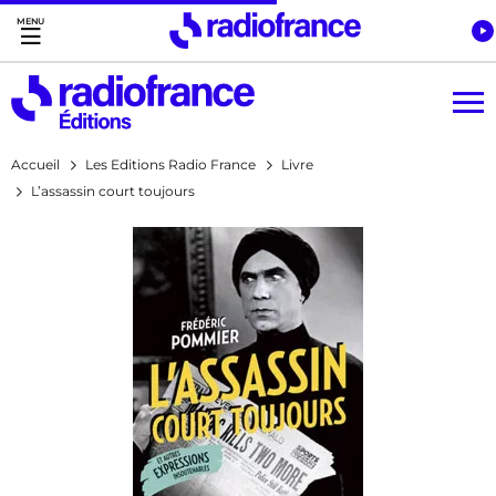
Accès direct :
Menu principal
Contenu
Accueil
Les Editions Radio France
Livre
L’assassin court toujours