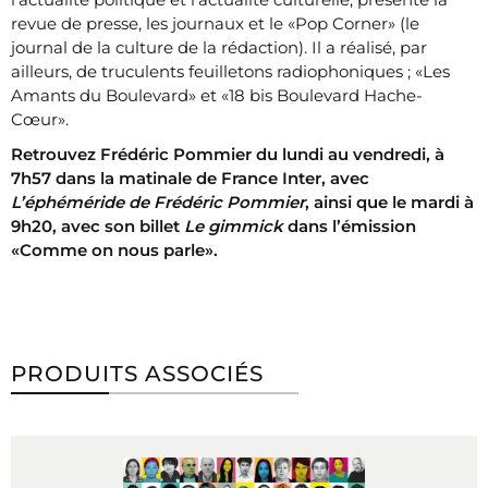
revue de presse, les journaux et le «Pop Corner» (le
journal de la culture de la rédaction). Il a réalisé, par
ailleurs, de truculents feuilletons radiophoniques ; «Les
Amants du Boulevard» et «18 bis Boulevard Hache-
Cœur».
Retrouvez Frédéric Pommier du lundi au vendredi, à
7h57 dans la matinale de France Inter, avec
L’éphéméride de Frédéric Pommier
, ainsi que le mardi à
9h20, avec son billet
Le gimmick
dans l’émission
«Comme on nous parle».
PRODUITS ASSOCIÉS