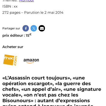
Thèmes
:
Humour
ISBN
: xx
272 pages – Parution le 2 mai 2014
Partager sur
€
prix éditeur : 15
Acheter sur
«L’Assassin court toujours», «une
opération escargot», «la guerre des
chefs», «un appel d’air», «une signature
vocale», «on n’est pas chez les
Bisounours» : autant d’expressions