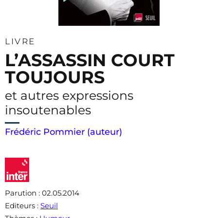
LIVRE
L’ASSASSIN COURT
TOUJOURS
et autres expressions
insoutenables
Frédéric Pommier (auteur)
Parution
: 02.05.2014
Editeurs
:
Seuil