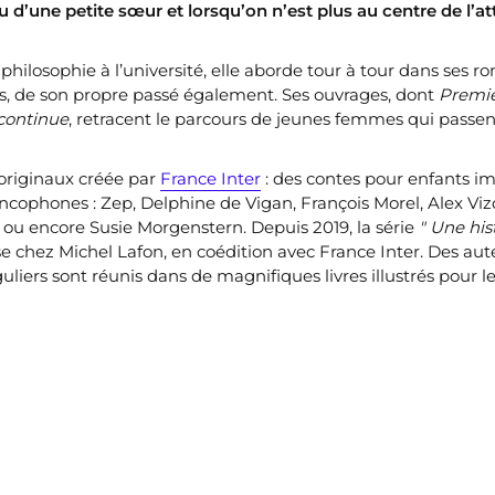
u d’une petite sœur et lorsqu’on n’est plus au centre de l’a
philosophie à l’université, elle aborde tour à tour dans ses r
nes, de son propre passé également. Ses ouvrages, dont
Premi
 continue
, retracent le parcours de jeunes femmes qui passen
 originaux créée par
France Inter
: des contes pour enfants i
ancophones : Zep, Delphine de Vigan, François Morel, Alex Viz
 ou encore Susie Morgenstern. Depuis 2019, la série
" Une histo
 chez Michel Lafon, en coédition avec France Inter. Des aut
uliers sont réunis dans de magnifiques livres illustrés pour l