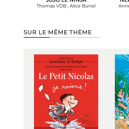
JOJO LE NINJA
NÉ
Thomas VDB
,
Alice Bunel
Anne
SUR LE MÊME THÈME