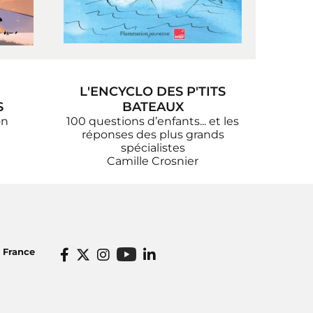
L'ENCYCLO DES P'TITS
S
BATEAUX
on
100 questions d’enfants... et les
réponses des plus grands
spécialistes
Camille Crosnier
o France