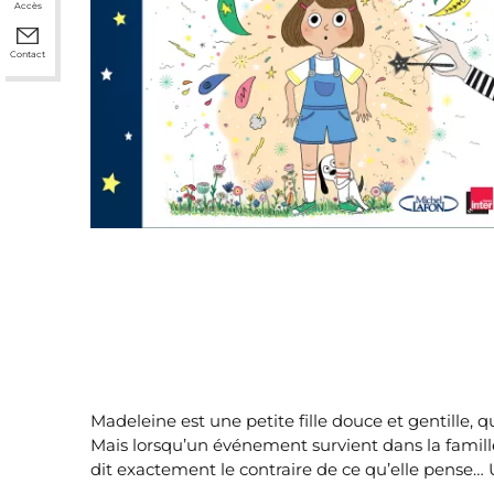
Accès
Contact
Madeleine est une petite fille douce et gentille, q
Mais lorsqu’un événement survient dans la famille
dit exactement le contraire de ce qu’elle pense… U