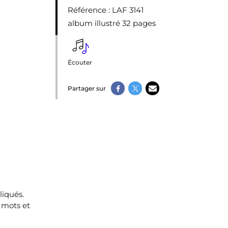
Référence
: LAF 3141
album illustré 32 pages
Écouter
Partager sur
liqués.
 mots et