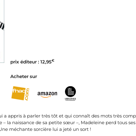
€
prix éditeur : 12,95
Acheter sur
ui a appris à parler très tôt et qui connaît des mots très comp
 – la naissance de sa petite sœur –, Madeleine perd tous ses
ne méchante sorcière lui a jeté un sort !