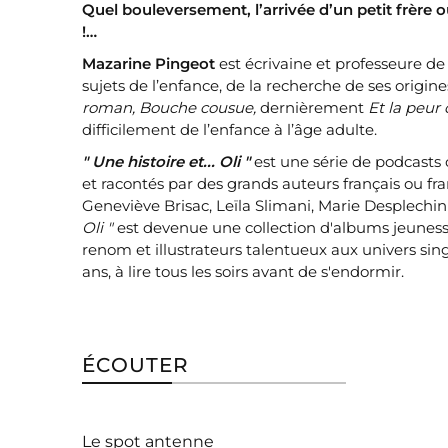
Quel bouleversement, l’arrivée d’un petit frère o
!…
Mazarine Pingeot
est écrivaine et professeure de 
sujets de l’enfance, de la recherche de ses origi
roman, Bouche cousue,
dernièrement
Et la peur
difficilement de l’enfance à l’âge adulte.
" Une histoire et... Oli "
est une série de podcasts
et racontés par des grands auteurs français ou fr
Geneviève Brisac, Leïla Slimani, Marie Desplechin
Oli "
est devenue une collection d'albums jeunesse
renom et illustrateurs talentueux aux univers sing
ans, à lire tous les soirs avant de s'endormir.
ÉCOUTER
Le spot antenne