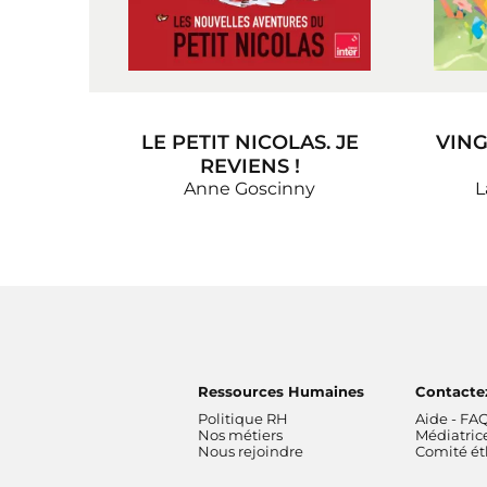
LE PETIT NICOLAS. JE
VING
REVIENS !
Anne Goscinny
L
Ressources Humaines
Contacte
Politique RH
Aide - FA
Nos métiers
Médiatric
Nous rejoindre
Comité é