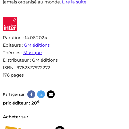
jamais organisé au monde.
Lire la suite
Parution
: 14.06.2024
Editeurs
:
GM éditions
Thèmes
:
Musique
Distributeur
: GM éditions
ISBN
: 9782377972272
176 pages
Partager sur
€
prix éditeur : 20
Acheter sur