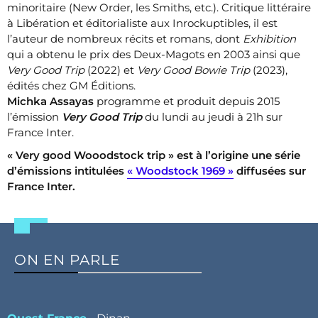
minoritaire (New Order, les Smiths, etc.). Critique littéraire
à Libération et éditorialiste aux Inrockuptibles, il est
l’auteur de nombreux récits et romans, dont
Exhibition
qui a obtenu le prix des Deux-Magots en 2003 ainsi que
Very Good Trip
(2022) et
Very Good Bowie Trip
(2023),
édités chez GM Éditions.
Michka Assayas
programme et produit depuis 2015
l’émission
Very Good Trip
du lundi au jeudi à 21h sur
France Inter.
« Very good Wooodstock trip » est à l’origine une série
d’émissions intitulées
« Woodstock 1969 »
diffusées sur
France Inter.
ON EN PARLE