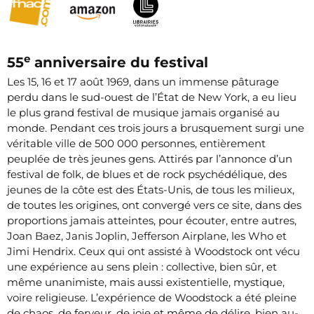
e
55
anniversaire du festival
Les 15, 16 et 17 août 1969, dans un immense pâturage
perdu dans le sud-ouest de l’État de New York, a eu lieu
le plus grand festival de musique jamais organisé au
monde. Pendant ces trois jours a brusquement surgi une
véritable ville de 500 000 personnes, entièrement
peuplée de très jeunes gens. Attirés par l’annonce d’un
festival de folk, de blues et de rock psychédélique, des
jeunes de la côte est des États-Unis, de tous les milieux,
de toutes les origines, ont convergé vers ce site, dans des
proportions jamais atteintes, pour écouter, entre autres,
Joan Baez, Janis Joplin, Jefferson Airplane, les Who et
Jimi Hendrix. Ceux qui ont assisté à Woodstock ont vécu
une expérience au sens plein : collective, bien sûr, et
même unanimiste, mais aussi existentielle, mystique,
voire religieuse. L’expérience de Woodstock a été pleine
de chaos, de ferveur, de joie et même de délire, bien au-