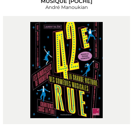
MUSIQUE [POCHE]
André Manoukian