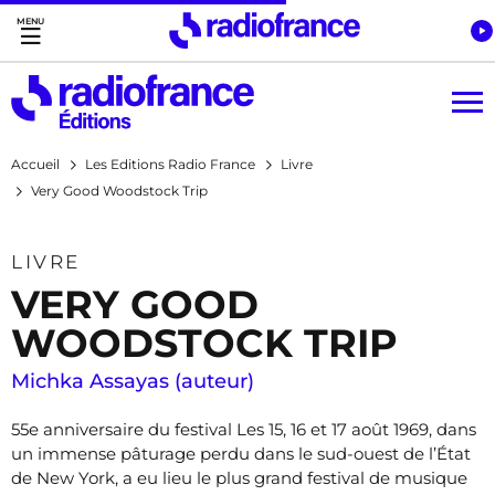
Accès direct :
Menu principal
Contenu
Accueil
Les Editions Radio France
Livre
Very Good Woodstock Trip
LIVRE
VERY GOOD
WOODSTOCK TRIP
Michka Assayas (auteur)
55e anniversaire du festival Les 15, 16 et 17 août 1969, dans
un immense pâturage perdu dans le sud-ouest de l’État
de New York, a eu lieu le plus grand festival de musique