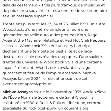
delà de ces fameux « trois jours d’amour, de musique et
de paix », trop souvent limités à une mode vestimentaire
et à un message superficiel.
Trente ans plus tard, les 23, 24 et 25 juillet 1999, un autre
Woodstock, d’une même ampleur, a réuni une
génération nouvelle autour des groupes Korn, Rage
Against the Machine, Metallica et Red Hot Chili Peppers.
Hélas, ce Woodstock ‘99 a été un «very bad trip»,
déchaînant une tempête de bestialité et de rage
destructrice. Loin des rêveries utopiques d’une société
d’entraide universelle, Woodstock ’99 a, d’une certaine
façon, été un anti-Woodstock, révélant le visage
grimaçant et fissuré de l’empire américain. Michka
Assayas fait, en 2024, le récit ahurissant de cet
événement apocalyptique.
Michka Assayas
est né le 2 novembre 1958. Ancien élève
de l’École Normale Supérieure de Saint-Cloud, il a
collaboré en 1980, à Rock & Folk et Libération, comme
spécialiste du rock post-punk, un courant alors