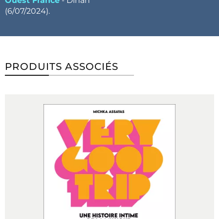
Ouest France
- Dinan
(6/07/2024).
PRODUITS ASSOCIÉS